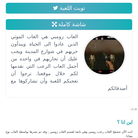
تويت اللعبة
شاشة كاملة
العاب زومبي هي العاب الموتي
الذين عادوا الى الحياة ويبدأون
حربهم في شوارع المدينة ويجب
عليك أن تحاربهم في واحده من
أجمل العاب الرعب التي نقدمها
لكم خلال موقعنا. نرجوا أن
تعجبكم اللعبة وأن تشاركوها مع
أصدقائكم
*/ ?>
اين انا ؟
انت الآن تتصفح العاب رعب زومبي وهي تابعه لقسم العاب زومبي , وقد تم نشرها بواسطه العاب بوح
مجانا .