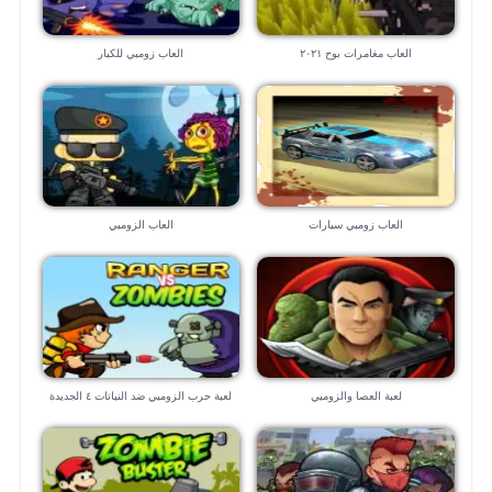
العاب مغامرات بوح ٢٠٢١
العاب زومبي للكبار
العاب زومبي سيارات
العاب الزومبي
لعبة العصا والزومبي
لعبة حرب الزومبي ضد النباتات ٤ الجديدة