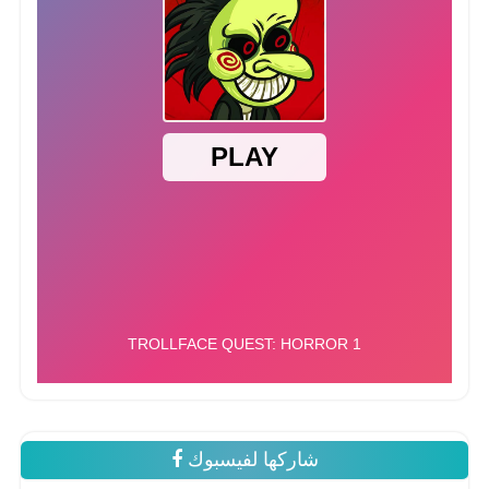
شاركها لفيسبوك