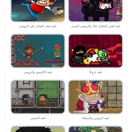
لعبة الفتى المقاتل جاك والزومبى المدمر
لعبة قذف القنابل علي الزومبي
لعبة بازوكا
لعبة الكاوبوي والزومبي
لعبة الزومبي والمملكة
لعبة السجين