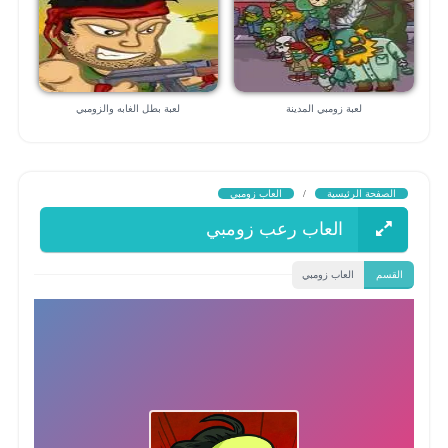
لعبة زومبي المدينة
لعبة بطل الغابه والزومبي
الصفحة الرئيسية
/
العاب زومبي
العاب رعب زومبي
القسم
العاب زومبي