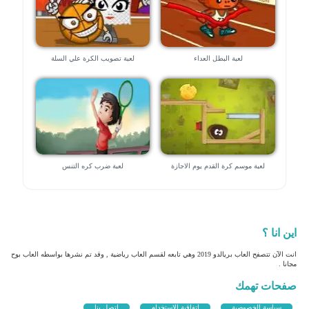
لعبة البطل العداء
لعبة تصويب الكرة علي السلة
لعبة موسم كرة القدم يوم الاجازة
لعبة ضرب كره التنس
اين انا ؟
انت الآن تتصفح العاب بريالدو 2019 وهي تابعه لقسم العاب رياضية , وقد تم نشرها بواسطه العاب بوح
مجانا .
صفحات تهمك
سياسة الخصوصية
اتفاقية الاستخدام
اتصل بنا