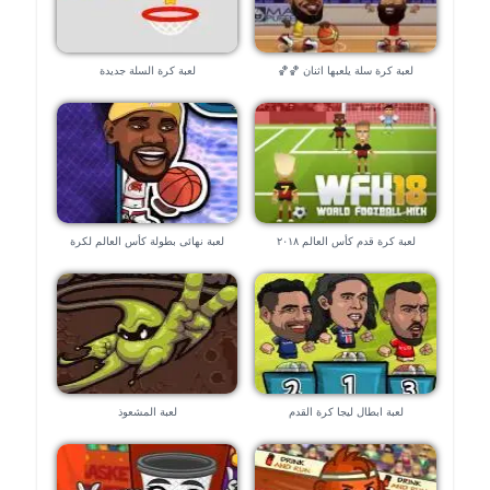
لعبة كرة سلة يلعبها اثنان 🏀🏀
لعبة كرة السلة جديدة
لعبة كرة قدم كأس العالم ٢٠١٨
لعبة نهائى بطولة كأس العالم لكرة
السلة
لعبة ابطال ليجا كرة القدم
لعبة المشعوذ