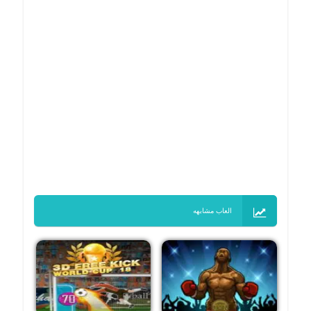
العاب مشابهه