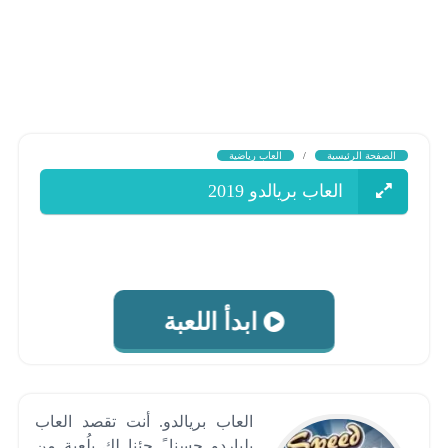
الصفحة الرئيسية
/
العاب رياضية
العاب بريالدو 2019
ابدأ اللعبة
العاب بريالدو. أنت تقصد العاب
بلياردو حسنا ً جئنا لك بلُعبة من