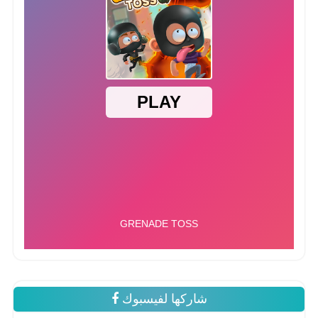
شاركها لفيسبوك