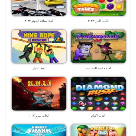
العاب الغاز ٢٠٢٢
لعبة سياقة الموتو ٢٠٢٢
لعبة خفيفة المساحة
لعبة الحبل
العاب اكوام
العاب ميزو ٢٠٢٢