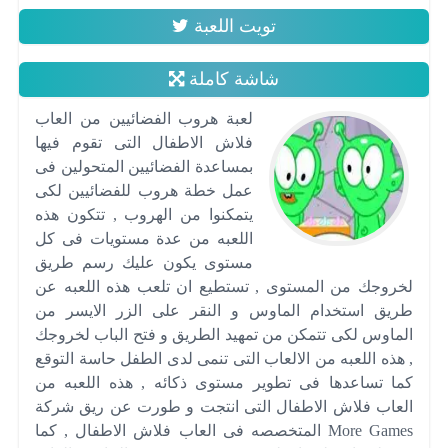
تويت اللعبة
شاشة كاملة
لعبة هروب الفضائيين من العاب
فلاش الاطفال التى تقوم فيها
بمساعدة الفضائيين المتحولين فى
عمل خطة هروب للفضائيين لكى
يتمكنوا من الهروب , تتكون هذه
اللعبه من عدة مستويات فى كل
مستوى يكون عليك رسم طريق
لخروجك من المستوى , تستطيع ان تلعب هذه اللعبه عن
طريق استخدام الماوس و النقر على الزر الايسر من
الماوس لكى تتمكن من تمهيد الطريق و فتح الباب لخروجك
, هذه اللعبه من الالعاب التى تنمى لدى الطفل حاسة التوقع
كما تساعدها فى تطوير مستوى ذكائه , هذه اللعبه من
العاب فلاش الاطفال التى انتجت و طورت عن ريق شركة
More Games المتخصصه فى العاب فلاش الاطفال , كما