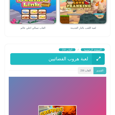
لعبة اللعب بالنار الجديدة
العاب تسالي احلي عالم
الصفحة الرئيسية
/
العاب 250
لعبة هروب الفضائيين
القسم
العاب 250