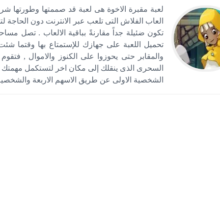
العاب الفلاش التى تلعب عبر الانترنت دون الحاجة ل
تحميل اللعبة على جهازك للإستمتاع بها وقتما شئت
والمقابر حتى يحوزوا على الكنوز والاموال , فتق
السحرى الذى ينقلك إلى مكان اخر لتستكمل مهمتك .
الشخصية الاولى عن طريق الاسهم الاربعة والشخصية الثان