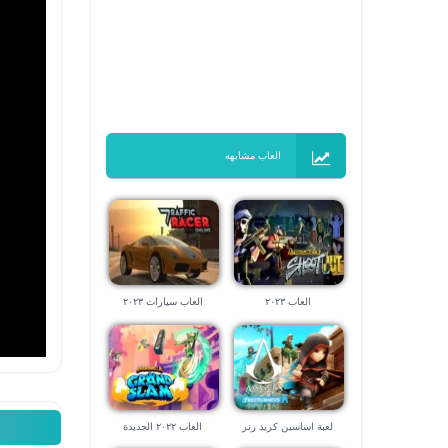
العاب مشابهه
العاب ٢٠٢٣
العاب سيارات ٢٠٢٣
لعبة اساسين كريد رنر
العاب ٢٠٢٢ الجديدة