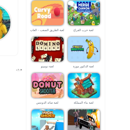
لعبة حرب الفراخ
لعبة الطريق الصعب – العاب
2022
لعبة الدكتور موزة
لعبة دومينو
*/ ?>
لعبة بناء المملكة
لعبة صائد الدونتس