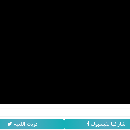
شاركها لفيسبوك
تويت اللعبة