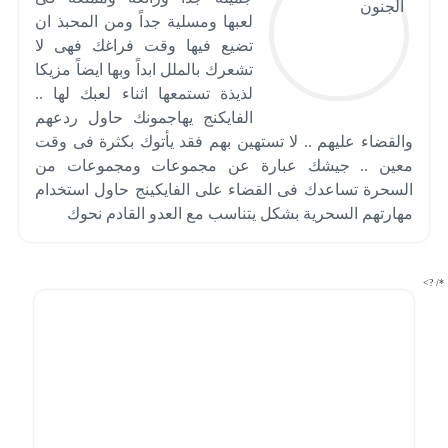
لعبها ومسلية جداً ومن المحبذ ان
تضيع فيها وقت فراغك فهى لا
تشعرك بالملل ابداً وبها ايضاً مزيكا
لذيذة تستمعها اثناء لعبك لها ..
الفايكنج يهاجمونك حاول ردعهم
والقضاء عليهم .. لا تستهين بهم فقد يأتوك بكثرة فى وقت
معين .. جيشك عبارة عن مجموعات ومجموعات من
السحرة تساعدك فى القضاء على الفايكينج حاول استخدام
مهارتهم السحرية بشكل يتناسب مع العدو القادم نحوك
*/ ?>