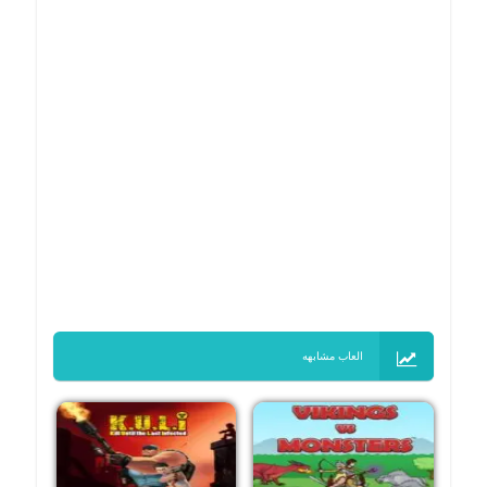
العاب مشابهه