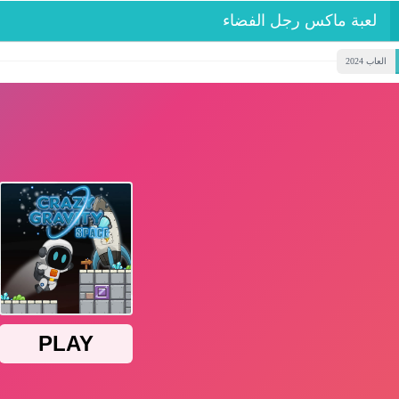
لعبة ماكس رجل الفضاء
العاب 2024