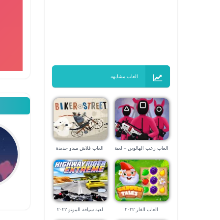
العاب مشابهه
العاب رعب الهالوين – لعبة
العاب فلاش ميدو جديدة
الحبار
العاب الغاز ٢٠٢٢
لعبة سياقة الموتو ٢٠٢٢