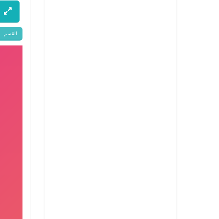
القسم