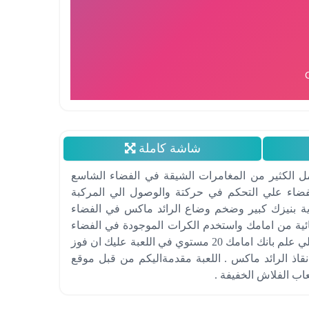
شاشة كاملة
 الكثير من المغامرات الشيقة في الفضاء الشاسع
فضاء علي التحكم في حركتة والوصول الي المركبة
اية بنيزك كبير وضخم وضاع الرائد ماكس في الفضاء
ائية من امامك واستخدم الكرات الموجودة في الفضاء
حتي تدفع حركة الرائد في الاتجاة الذي تحدده . كن علي علم بانك امامك 20 مستوي في اللعبة عليك ان فوز
قاذ الرائد ماكس . اللعبة مقدمةاليكم من قبل موقع
اب الفلاش الخفيفة .