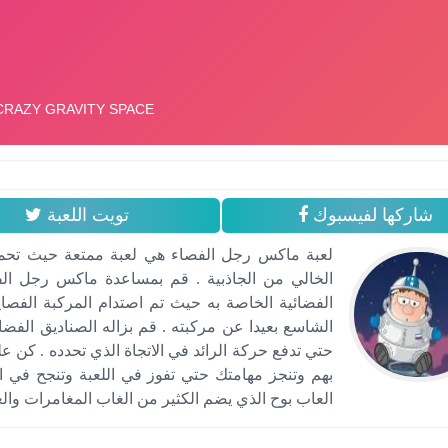
شاركها لفيسبوك
تويت اللعبة
لعبة ماكس رجل الفصاء هي لعبة ممتعة حيث تحمل
الخالي من الجاذبية . قم بمساعدة ماكس رجل ال
الفضائية الخاصة به حيث تم اصتدام المركبة الفص
الشاسع بعيدا عن مركبته . قم بزاله الصناديق الفض
بهم وتنجز مهامتك حتي تفوز في اللعبة وتنجح في ان
العاب بوح الذي يضم الكثير من الغاب المغامرات والع