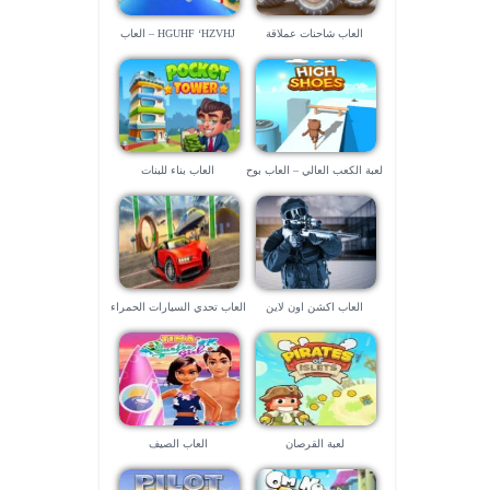
العاب شاحنات عملاقة
HGUHF ‘HZVHJ – العاب
طائرات صعبة
لعبة الكعب العالي – العاب بوح
العاب بناء للبنات
الحصرية
العاب اكشن اون لاين
العاب تحدي السيارات الحمراء
لعبة القرصان
العاب الصيف