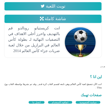
تويت اللعبة
شاشة كاملة
انت كريستيانو رونالدو قم
بالتهديف واحرز أحلى الاهداف في
التصفيات النهائية لـ بطولة كأس
العالم في البرازيل من خلال لعبة
ضربات جزاء كأس العالم 2014
*/ ?>
اين انا ؟
انت الآن تتصفح لعبة كأس العالم وهي تابعه لقسم العاب كرة قدم , وقد تم نشرها بواسطه العاب بوح
مجانا .
صفحات تهمك
سياسة الخصوصية
اتفاقية الاستخدام
اتصل بنا