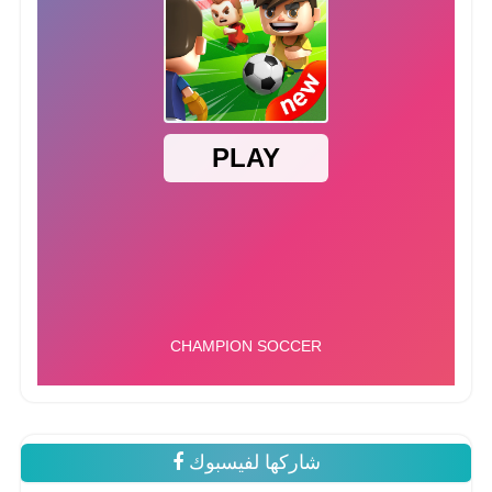
شاركها لفيسبوك