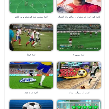
لعبة كرة قدم كريستيانو رونالدو بعد انتقاله
لعبة ميسي ضد كريستيانو رونالدو
ليوفنتوس
لعبة بيس 6
لعبة فيفا
العاب كرستيانو رونالدو
لعبة كرة قدم