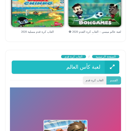
لعبة عالم ميسي – العاب كرة القدم 2020 ⚽
العاب كرة قدم مسلية 2020
😱⚽️💥
الصفحة الرئيسية
/
العاب كرة قدم
لعبة كأس العالم
القسم
العاب كرة قدم