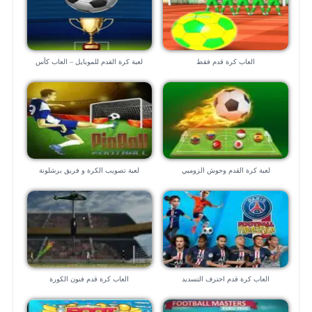
العاب كرة قدم فقط
لعبة كرة القدم للموبايل – العاب كأس
العالم
لعبة كرة القدم وحوش الزومبي
لعبة تصويب الكرة و فريق برشلونة
العاب كرة قدم احترف التسديد
العاب كرة قدم فنون الكورة