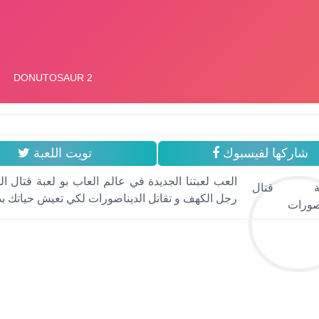
شاركها لفيسبوك
تويت اللعبة
العب لعبتنا الجديدة في عالم العاب بو لعبة قتال 
رجل الكهف و تقاتل الديناصورات لكي تعيش حياتك بدو