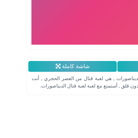
شاشة كاملة
الديناصورات , هي لعبة قتال من العصر الحجري , أنت
ن قلق , أستمتع مع لعبة لعبة قتال الديناصورات.