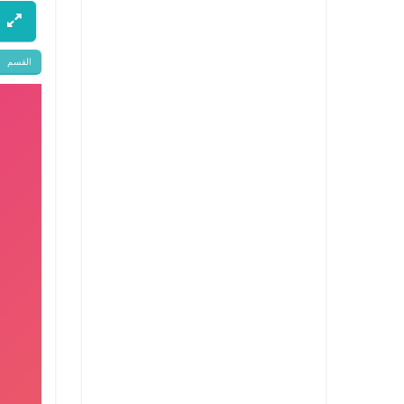
القسم