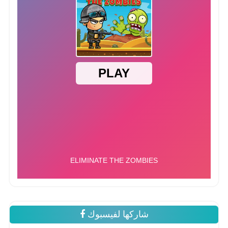
شاركها لفيسبوك