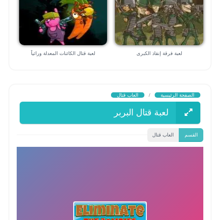
لعبة فرقة إنقاذ الكبرى
لعبة قتال الكائنات المعدلة وراثياً
الصفحة الرئيسية
/
العاب قتال
لعبة قتال البربر
القسم
العاب قتال