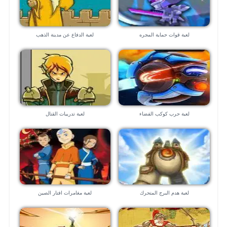
لعبة قوات حماية المجره
لعبة الدفاع عن مدينة الذهب
لعبة حرب كوكب الفضاء
لعبة تدريبات القتال
لعبة هدم البرج المتحرك
لعبة مغامرات افتار الصين