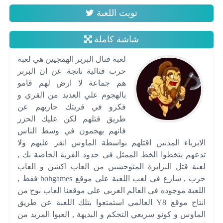
تويت اللعبة
شاشة كاملة
لعبة قتال البربر الهمجيين هي لعبة
حرب قتالية ناتجة عن ان البربر
هم جماعة لا ارض لهم قامو
بالهجوم علي العديد من القري و
فكرو في قريتك حاربهم عن
طريق قتلهم لكن عليك الحزر
فانهم يهجمون في وسط الناس
الابرياء المدنين اقتلهم بواسطة الماوس انقر عليهم ولا
تدعهم يتخطوا الخط الممثل في حدود القرية الخاصة بك ,
لعبة قتل البرابرة المتوحشين من العاب اكشن و العاب
حرب , سارع في لعب اللعبة علي موقع bohgames فقط ,
اللعبة موجوده في العالم العربي علي موقعنا العاب بوح من
انتاج موقع Y8 العالمي استمتعوا بتلك اللعبة عن طريق
الماوس و كونو سريعي التحكم و البديهة , العبوا المزيد من