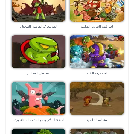
لعبة قصة الحروب الصليبية
لعبة معركة الفرسان الشجعان
لعبة فرقة النخبة
لعبة قتال الفضائيين
لعبة المجالد القوى
لعبة قتال الارنوب و النباتات المعدلة وراثياً