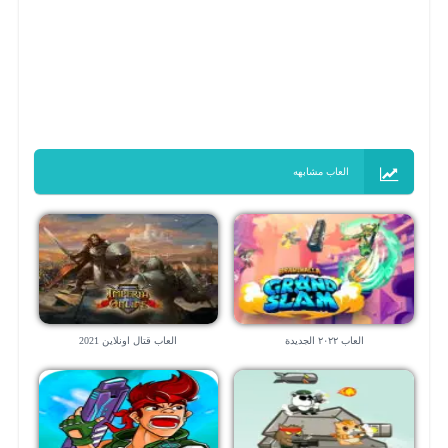
العاب مشابهه
العاب ٢٠٢٢ الجديدة
العاب قتال اونلاين 2021