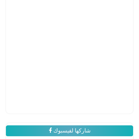
شاركها لفيسبوك