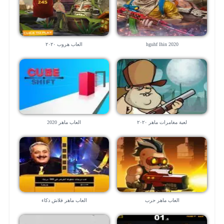
hguhf lhin 2020
العاب هروب ٢٠٢٠
لعبة مغامرات ماهر ٢٠٢٠
العاب ماهر 2020
العاب ماهر حرب
العاب ماهر فلاش ذكاء