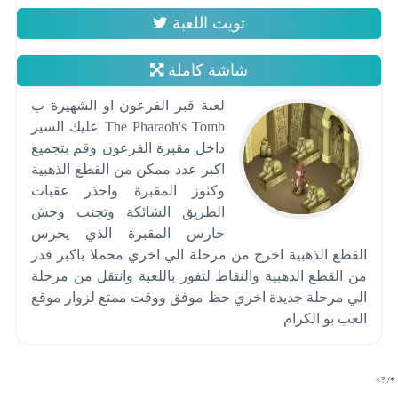
تويت اللعبة
شاشة كاملة
لعبة قبر الفرعون او الشهيرة ب
The Pharaoh's Tomb عليك السير
داخل مقبرة الفرعون وقم بتجميع
اكبر عدد ممكن من القطع الذهبية
وكنوز المقبرة واحذر عقبات
الطريق الشائكة وتجنب وحش
حارس المقبرة الذي يحرس
القطع الذهبية اخرج من مرحلة الي اخري محملا باكبر قدر
من القطع الدهبية والنقاط لتفوز باللعبة وانتقل من مرحلة
الي مرحلة جديدة اخري حظ موفق ووقت ممتع لزوار موقع
العب بو الكرام
*/ ?>