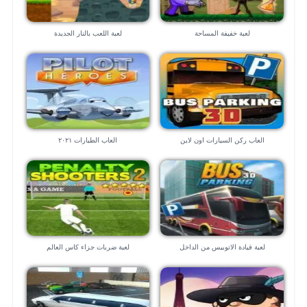
لعبة خفيفة المساحة
لعبة اللعب بالنار الجديدة
العاب ركن السيارات اون لاين
العاب الطيارات ٢٠٢١
لعبة قيادة الاتوبيس من الداخل
لعبة ضربات جزاء كاس العالم