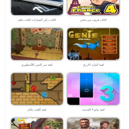
العاب هروب من سجن
العاب ركن السيارات العاب ماهر
لعبة المارد الازرق
لعبة سر التنين اللأسطوري
لعبة بيانو ٣ الجديدة
لعبة اللعب بالنار