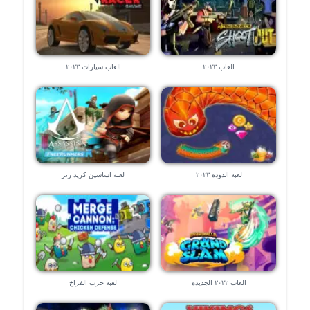
العاب ٢٠٢٣
العاب سيارات ٢٠٢٣
لعبة الدودة ٢٠٢٣
لعبة اساسين كريد رنر
العاب ٢٠٢٢ الجديدة
لعبة حرب الفراخ