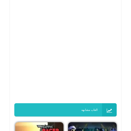
العاب مشابهه