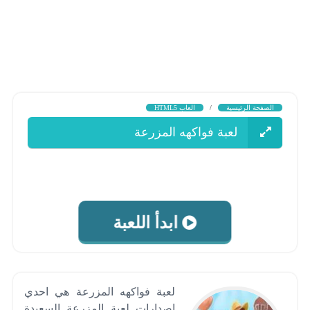
الصفحة الرئيسية
/
العاب HTML5
لعبة فواكهه المزرعة
ابدأ اللعبة
لعبة فواكهه المزرعة هي احدي
اصدارات لعبة المزرعة السعيدة