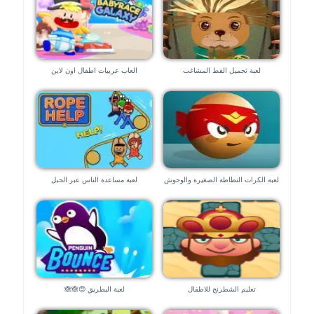
لعبة تجميل القط المشاغب
العاب عربيات اطفال اون لاين
لعبة الكرات النطاطة الصغيرة والوحوش
لعبة مساعدة الناس عبر الحبل
المدمرة
تعليم الشطرنج للاطفال
لعبة البطريق 😍🙈🙈