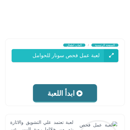
الصفحة الرئيسية
/
العاب اطفال
لعبة عمل فحص سونار للحوامل
ابدأ اللعبة
لعبة تعتمد علي التشويق والاثارة
يتم من خلالها روية البيبي عبر