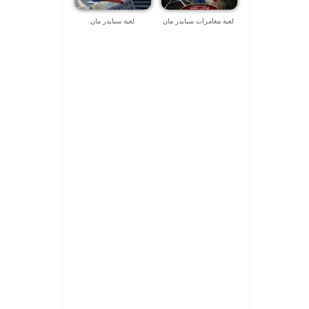
لعبة مغامرات سبايدر مان
لعبة سبايدر مان