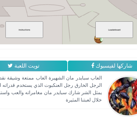
شاركها لفيسبوك
تويت اللعبة
العاب سبايدر مان الشهيرة العاب ممتعة وشيقة نقد
الرجل الخارق رجل العنكبوت الذي يستخدم قدراته 
يمثل الشر شارك سبايدر مان مغامراته والعب واست
خلال لعبتنا المثيرة