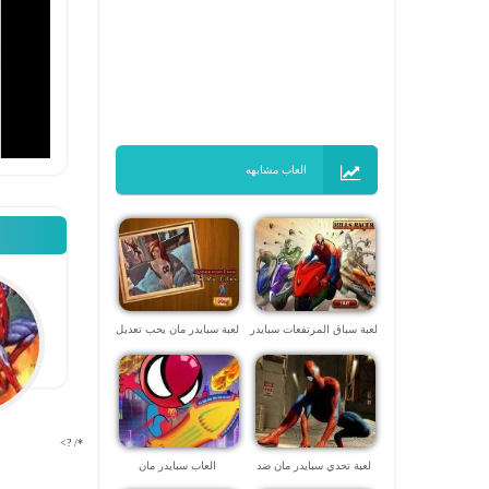
العاب مشابهه
لعبة سباق المرتفعات سبايدر
لعبة سبايدر مان يحب تعديل
مان
الصور
*/ ?>
لعبة تحدي سبايدر مان ضد
العاب سبايدر مان
ساند مان