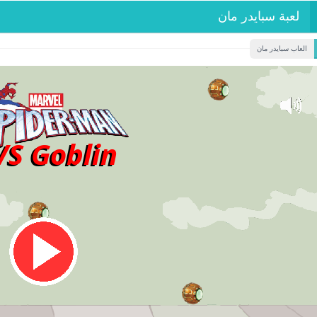
لعبة سبايدر مان
العاب سبايدر مان