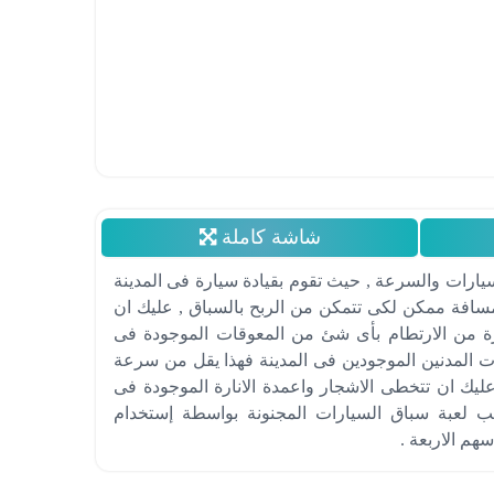
شاشة كاملة
يارات والسرعة , حيث تقوم بقيادة سيارة فى المدينة
افة ممكن لكى تتمكن من الربح بالسباق , عليك ان
رة من الارتطام بأى شئ من المعوقات الموجودة فى
ات المدنين الموجودين فى المدينة فهذا يقل من سرعة
يك ان تتخطى الاشجار واعمدة الانارة الموجودة فى
عب لعبة سباق السيارات المجنونة بواسطة إستخدام
هم الاربعة .