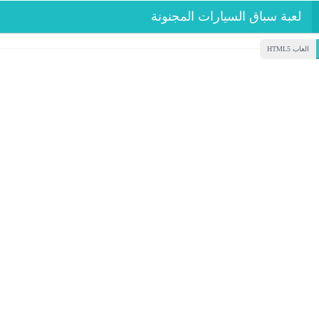
لعبة سباق السيارات المجنونة
العاب HTML5