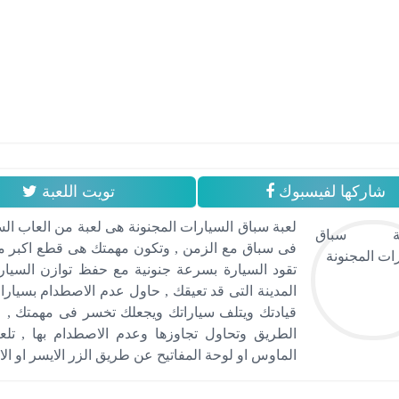
شاركها لفيسبوك
تويت اللعبة
لعبة سباق السيارات المجنونة هى لعبة من العاب الس
فى سباق مع الزمن , وتكون مهمتك هى قطع اكبر مس
تقود السيارة بسرعة جنونية مع حفظ توازن السيا
المدينة التى قد تعيقك , حاول عدم الاصطدام بسيار
قيادتك ويتلف سياراتك ويجعلك تخسر فى مهمتك , عل
الطريق وتحاول تجاوزها وعدم الاصطدام بها , تل
الماوس او لوحة المفاتيح عن طريق الزر الايسر او الاس