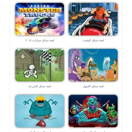
لعبة سباق اليخوت
لعبة سباق سيارات ٢٠١٨
لعبة سباق الخيول
لعبة سباق السرعه