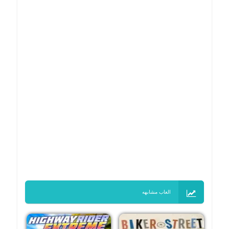
العاب مشابهه