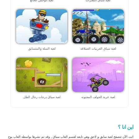
لعبة سباق المجرات
لعبة الوحش الجائع
لعبة سباق العربيات العملاقه
لعبة السلة والمتسابق
لعبة عربة الجولف المجنونه
لعبة سباق درجات رجال الظل
اين انا ؟
انت الآن تتصفح لعبة سابق و لاحق وهي تابعه لقسم العاب سباق , وقد تم نشرها بواسطه العاب بوح