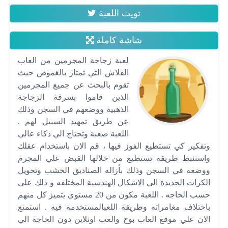
تويت اللعبة
شاشة كاملة
لعبة زجاجة المجرمين من العاب
الفلاش التي تمتاز بالغموض حيث
تقوم بالبحث عن جميع المجرمين
الذين قاموا بسرقة الزجاجة
الذهبية ووضعهم في السجن وذلك
عن طريق تمهيد السبيل لهم .
اللعبة صعبة وتحتاج الي ذكاء عالي
وتفكير كي تستطيع الفوز فيها ، قم الان باستخدام عقلك
واستنبط طريقه تستطيع من خلالها القبض علي المجرم
ووضعه في السجن وذلك بأزاله الصناديق الخشب وتحويل
الكرات الحديدة الي الاشكال الهندسية المختلفه و ذلك علي
حسب الحاجه . اللعبة مكون من 20 مستوي يتميز كل منهم
باختلاف مغامراته وطريقة اللعبالمستخدمة فيه . استمتع
الان علي موقع العاب بوح والعب اونلاين دون الحاجة الي