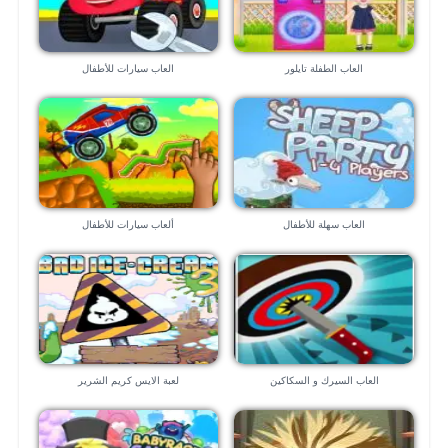
العاب الطفلة تايلور
العاب سيارات للأطفال
العاب سهلة للأطفال
ألعاب سيارات للأطفال
العاب السيرك و السكاكين
لعبة الايس كريم الشرير