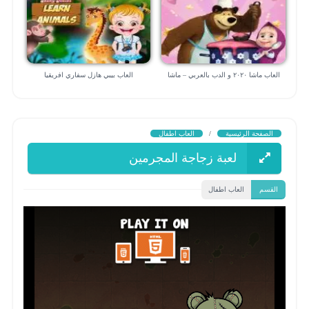
العاب ماشا ٢٠٢٠ و الدب بالعربي – ماشا
العاب بيبي هازل سفاري افريقيا
الطباخة
الصفحة الرئيسية
/
العاب اطفال
لعبة زجاجة المجرمين
القسم
العاب اطفال