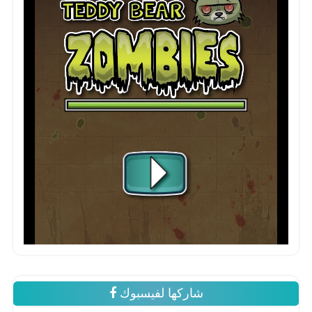
شاركها لفيسبوك