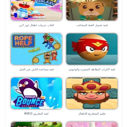
لعبة تجميل القط المشاغب
العاب عربيات اطفال اون لاين
لعبة الكرات النطاطة الصغيرة والوحوش
لعبة مساعدة الناس عبر الحبل
المدمرة
تعليم الشطرنج للاطفال
لعبة البطريق 😍🙈🙈