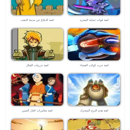
لعبة قوات حماية المجره
لعبة الدفاع عن مدينة الذهب
لعبة حرب كوكب الفضاء
لعبة تدريبات القتال
لعبة هدم البرج المتحرك
لعبة مغامرات افتار الصين