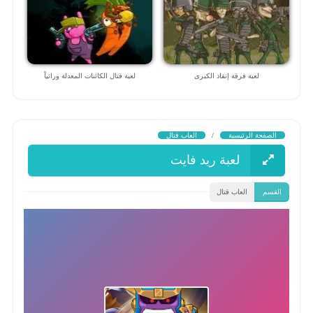
لعبة فرقة إنقاذ الكبرى
لعبة قتال الكائنات المعدلة وراثياً
الصفحة الرئيسية
/
العاب قتال
لعبة ريد فايت
القسم
العاب قتال