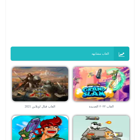
العاب مشابهه
العاب ٢٠٢٢ الجديدة
العاب قتال اونلاين 2021