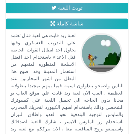
تويت اللعبة
شاشة كاملة
لعبة ريد فايت هي لعبة قتال تعتمد
علي التدريب العسكري وفيها
يحاول احد ابطال القوات الخاصة
قتل الاعداء باستخدام احد افضل
الاسلحة المتطوره لمنعهم من
استعمار المدينة وقد اصبح هذا
البطل من اشهر المحاربين عند
الناس واصبحو يتداولون اسمه فيما بينهم تمجيدا ببطولاته
العظيمة ، العب الان لعبة ريد فايت علي موقع العاب بو
مجانا بدون الحاجه الي تحميل اللعبة علي كمبيوترك
الشخصي وذلك باستخدام اسهم الكيبورد لتحريك المحارب
والماوس لتوجية البندقية نحو العدو واطلاق النيران
باستخدام زر الماوس الايسر ، شارك اللعبة اصدقائك
واستمتعو بروح المنافسه معا ، الان نترككم مع لعبة ريد