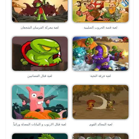
لعبة قصة الحروب الصليبية
لعبة معركة الفرسان الشجعان
لعبة فرقة النخبة
لعبة قتال الفضائيين
لعبة المجالد القوى
لعبة قتال الارنوب و النباتات المعدلة وراثياً