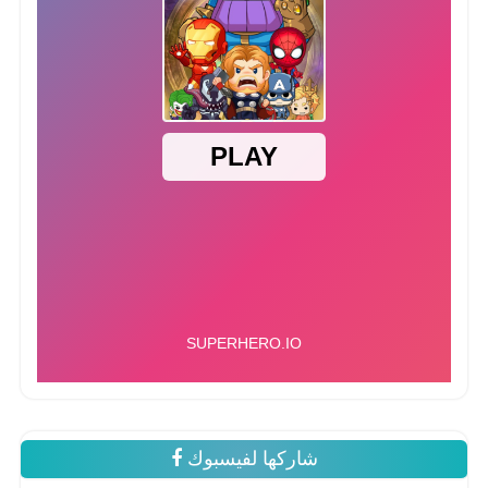
شاركها لفيسبوك