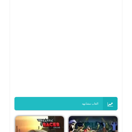
العاب مشابهه