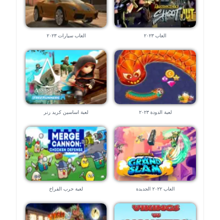
العاب ٢٠٢٣
العاب سيارات ٢٠٢٣
لعبة الدودة ٢٠٢٣
لعبة اساسين كريد رنر
العاب ٢٠٢٢ الجديدة
لعبة حرب الفراخ