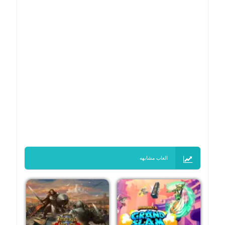
العاب مشابهه