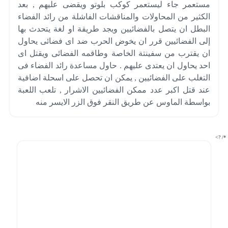
مستعمر جاء ليستعمر كوكب بلوتو ويقضى عليهم , بعد
الكثير من المحاولات والمناقشات الفاشلة من رائد الفضاء
البطل ان يتصل بالفضائيين ويجد طريقة او لغة يتحدث بها
إلى الفضائيين قرر ان يخوض الحرب ضد اى فضائى يحاول
ان يقترب من سفينتة الخاصة وطاقمه الفضائى ويقتل اى
احد يحاول ان يعتدى عليهم . حاول مساعدة رائد الفضاء فى
التغلب على الفضائيين , يمكن ان تحصل على اسحلة اضافية
عند قتل اكبر عدد ممكن الفضائيين الاشرار , تلعب اللعبة
بواسطة الماوس عن طريق النقر فوق الزر الايسر منه
*/ ?>