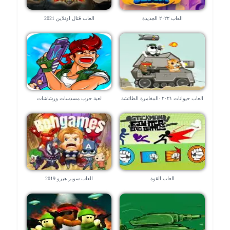
العاب ٢٠٢٢ الجديدة
العاب قتال اونلاين 2021
العاب حيوانات ٢٠٢١ -المغامرة الطائشة
لعبة حرب مسدسات ورشاشات
العاب القوة
العاب سوبر هيرو 2019