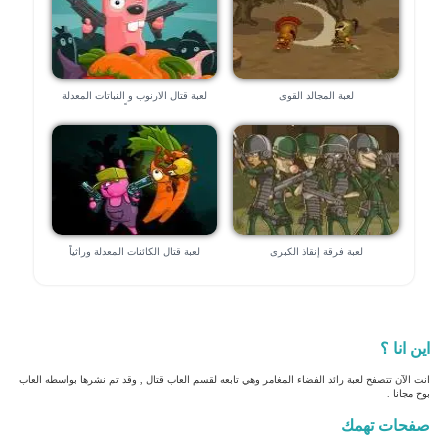
لعبة المجالد القوى
لعبة قتال الارنوب و النباتات المعدلة
وراثياً
لعبة فرقة إنقاذ الكبرى
لعبة قتال الكائنات المعدلة وراثياً
اين انا ؟
انت الآن تتصفح لعبة رائد الفضاء المغامر وهي تابعه لقسم العاب قتال , وقد تم نشرها بواسطه العاب
بوح مجانا .
صفحات تهمك