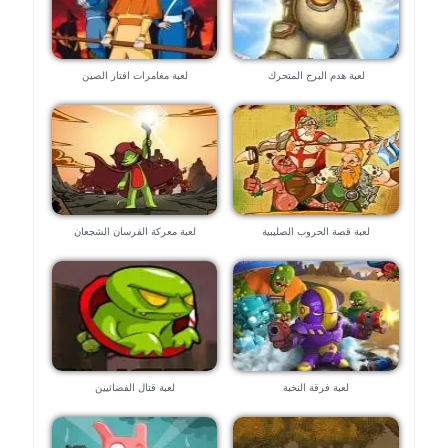
لعبة هدم البرج المتحرك
لعبة مغامرات افتار الصين
لعبة قصة الحروب الصليبية
لعبة معركة الفرسان الشجعان
لعبة فرقة النخبة
لعبة قتال الفضائيين