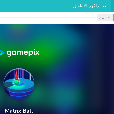
لعبة ذاكرة الاطفال
العاب برق