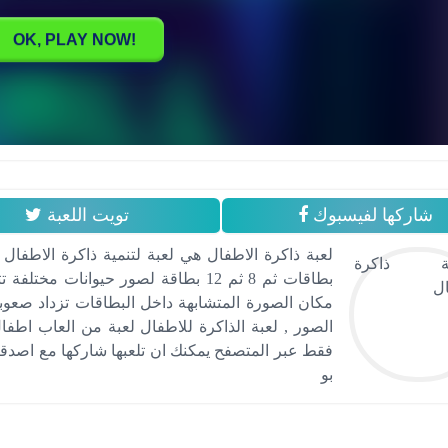
شاركها لفيسبوك
تويت اللعبة
بطاقات ثم 8 ثم 12 بطاقة لصور حيوانا
مكان الصورة المتشابهة داخل البطاقات تزداد صعوب
الصور , لعبة الذاكرة للاطفال لعبة من العاب اطفال 
فقط عبر المتصفح يمكنك ان تلعبها شاركها مع اصدقا
بو