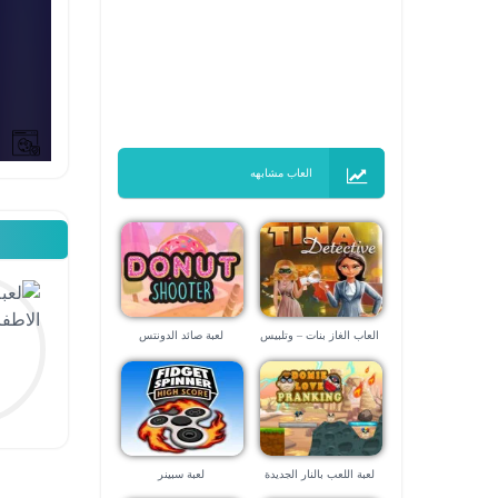
العاب مشابهه
العاب الغاز بنات – وتلبيس
لعبة صائد الدونتس
بنات
لعبة اللعب بالنار الجديدة
لعبة سبينر