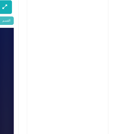
القسم