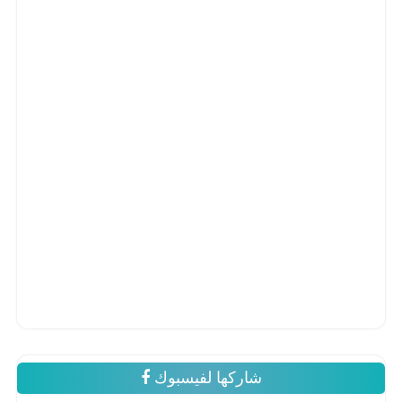
شاركها لفيسبوك