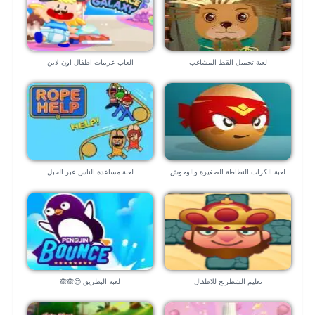
لعبة تجميل القط المشاغب
العاب عربيات اطفال اون لاين
لعبة الكرات النطاطة الصغيرة والوحوش
لعبة مساعدة الناس عبر الحبل
المدمرة
تعليم الشطرنج للاطفال
لعبة البطريق 😍🙈🙈