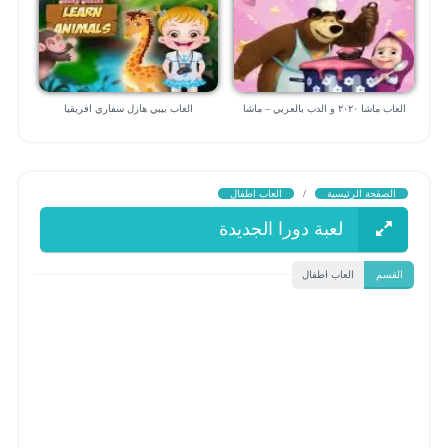
العاب ماشا ٢٠٢٠ و الدب بالعربي – ماشا
العاب بيبي هازل سفاري افريقيا
الطباخة
الصفحة الرئيسية
/
العاب اطفال
لعبة دورا الجديدة
القسم
العاب اطفال