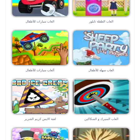
العاب الطفلة تايلور
العاب سيارات للأطفال
العاب سهلة للأطفال
ألعاب سيارات للأطفال
العاب السيرك و السكاكين
لعبة الايس كريم الشرير