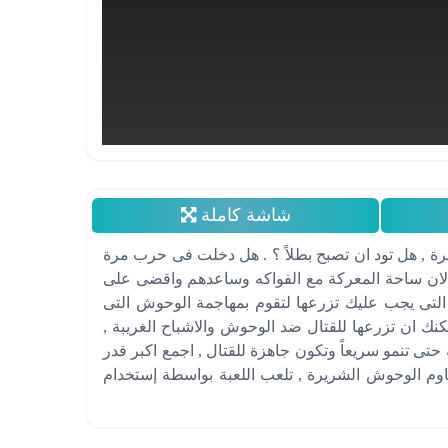
شاشة كاملة
رة , هل تود ان تصبح بطلاً ؟ . هل دخلت فى حرب مرة
الان ساحة المعركة مع الفواكه وساعدهم واقضى على
 التى يجب عليك تزرعها لتقوم بمهاجمة الوحوش التى
مكنك ان تزرعها للقتال ضد الوحوش والاشباح الغريبة ,
تى تنمو سريعاً وتكون جاهزة للقتال , اجمع اكبر قدر
اوم الوحوش الشريرة , تلعب اللعبة بواسطة إستخدام