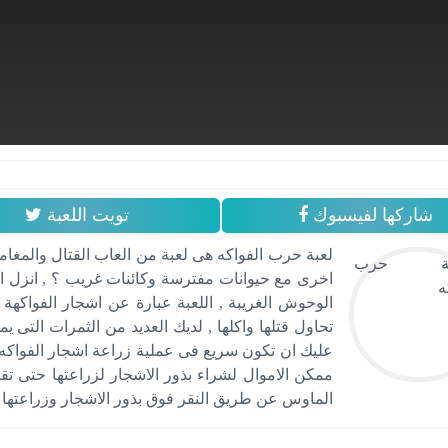
شاركها لفيسبوك
تويت اللعبة
لعبة حرب الفواكه هى لعبة من العاب القتال والمغام
اخرى مع حيوانات مفترسة وكائنات غريب ؟ , انزل 
الوحوش الغريبة , اللعبة عبارة عن اشجار الفواكهة
تحاول قتلها واكلها , لديك العديد من الثمرات التى ي
عليك ان تكون سريع فى عملية زراعة اشجار الفواكه ح
ممكن الاموال لشراء بذور الاشجار لزراعتها حتى تق
الماوس عن طريق النقر فوق بذور الاشجار وزراعتها