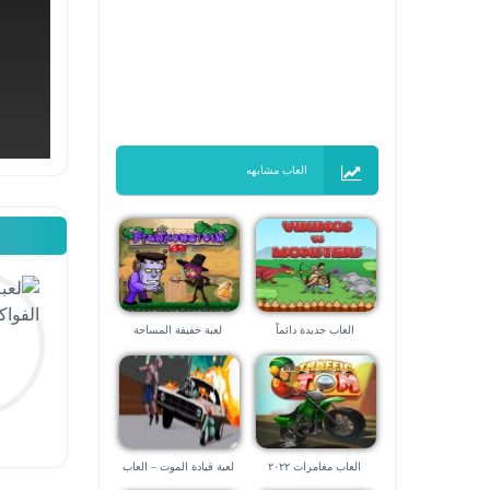
العاب مشابهه
العاب جديدة دائماً
لعبة خفيفة المساحة
العاب مغامرات ٢٠٢٢
لعبة قيادة الموت – العاب
سياقة