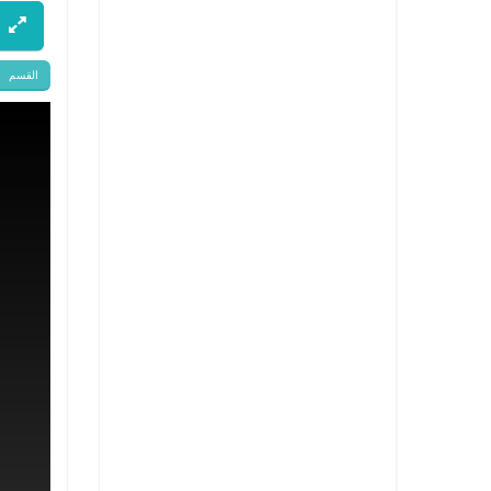
القسم