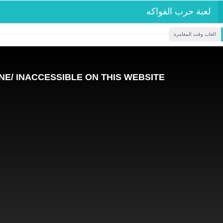
لعبة حرب الفواكه
العاب وقت المغامرة