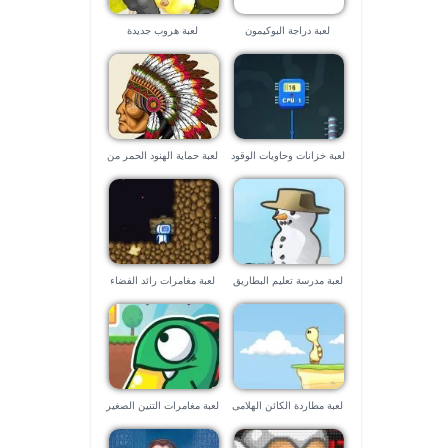
لعبة دراجة البوكيمون
لعبة هروب جديدة
لعبة خزانات وحاويات الوقود
لعبة حماية الهنود الحمر من
الكوارث الطبيعية
لعبة مدرسة تعليم البطاريق
لعبة مغامرات رائد الفضاء
الطيران
لعبة مطاردة الكائن الهلامى
لعبة مغامرات التنين الصغير
الكبيرة
المتحول