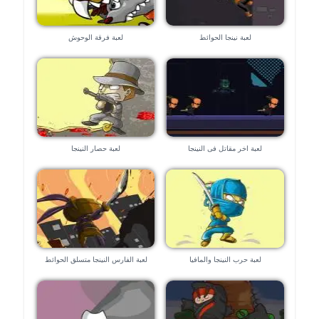
لعبة نينجا الحوائط
لعبة فرقة الوحوش
لعبة اخر مقاتل فى النينجا
لعبة حصار النينجا
لعبة حرب النينجا والمافيا
لعبة الفارس النينجا متسلق الحوائط