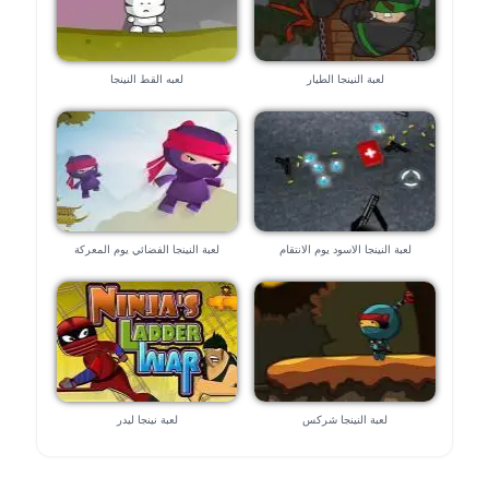
لعبة النينجا الطيار
لعبه القط النينجا
لعبة النينجا الاسود يوم الانتقام
لعبة النينجا الفضائي يوم المعركة
لعبة النينجا شركس
لعبة نينجا ليدر