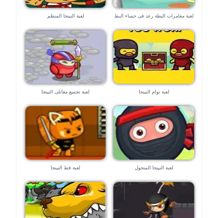
لعبة مغامرات البطة رعد فى حساء البط
لعبة النينجا المنظم
الشهى
لعبة توام النينجا
لعبة تجميع مقاتلى النينجا
لعبة النينجا المتحول
لعبة قط النينجا