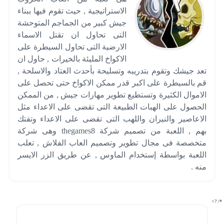
الاستراتيجية , حيث تقوم فيها ببناء
جيش كبير من الجماجم المتوحشة
التى تحاول ان تقتل الاسماء
الارضية التى تحاول السيطرة على
الاكواخ المليئة بالخيرات , حاول ان
تعد جيشك وتقوم بتدريبه وتسليحة بأحدث العتاد والاسلحة ,
قم بالسيطرة على اكبر قدر ممكن الاكواخ حتى تحصل على
الاموال الكثيرة وتستطيع تطوير مهارات جيش , من الممكن
الحصول على الهبات الطبيعة التى تقضى على الاعداء مثل
الاعاصير والنيران واللهب التى تقضى على الاعداء وتفتك
بهم , اللعبة من تصميم شركة thegames8 وهى شركة
متخصصة فى مجال تطوير وتصميم العاب الفلاش , تعلب
اللعبة بواسطة إستخدام الماوس , عن طريق الزر الايسر
منه .
*/ ?>