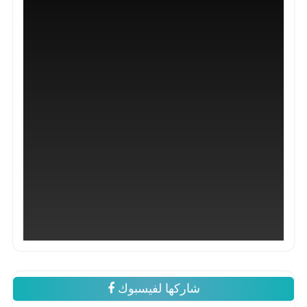
شاركها لفيسبوك