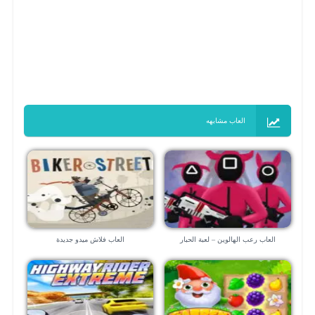
العاب مشابهه
العاب رعب الهالوين – لعبة الحبار
العاب فلاش ميدو جديدة