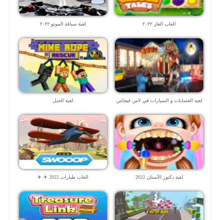
العاب الغاز ٢٠٢٢
لعبة سياقة الموتو ٢٠٢٢
لعبة العصابات و السيارات في لاس فيجاس
لعبة الحبل
– العاب ٣d
لعبة دكتور الأسنان 2022
العاب طيارات 2022 ✈️ ✈️