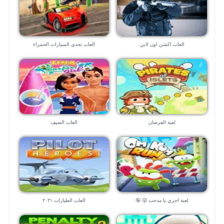
العاب اكشن اون لاين
العاب تحدي السيارات الحمراء
لعبة القرصان
العاب الصيف
لعبة اجري يا مدحت 😜 🤪
العاب الطيارات ٢٠٢١