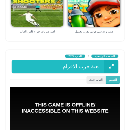
صب واي سيرفرس بدون تحميل
لعبة ضربات جزاء كاس العالم
الصفحة الرئيسية
/
العاب 2024
لعبة حرب الاقزام
القسم
العاب 2024