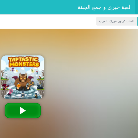
لعبة جيري و جمع الجبنة
العاب كرتون نتورك بالعربية