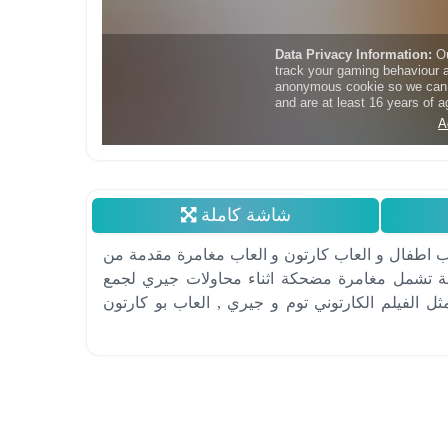
شاشة كاملة
بنة الجديدة 2016 لعبة من العاب اطفال و العاب كارتون و العاب مغامرة مقدمة من
عبة تشمل مغامرة مضحكة اثناء محاولات جيري لجمع
الفيلم الكارتوني توم و جيري , العاب بو كارتون