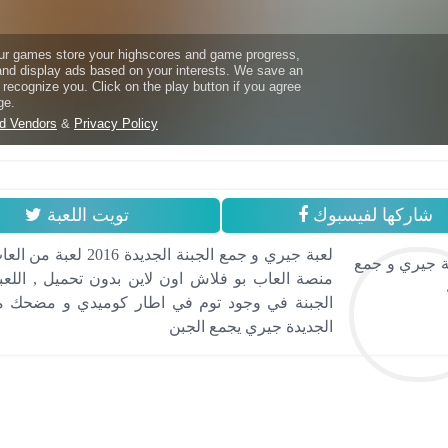
شاركها لفيسبوك
تويت اللعبة
لعبة جيري و جمع الج
منصة العاب بو فلاش اون لاين بدون تحميل , الل
الجبنة في وجود توم في اطار كوميدي و مضحك مثل 
الجديدة جيري يجمع الجبن