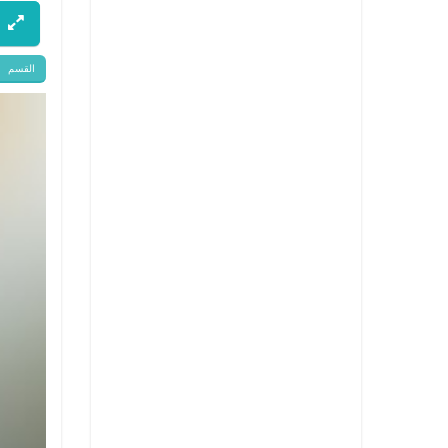
القسم