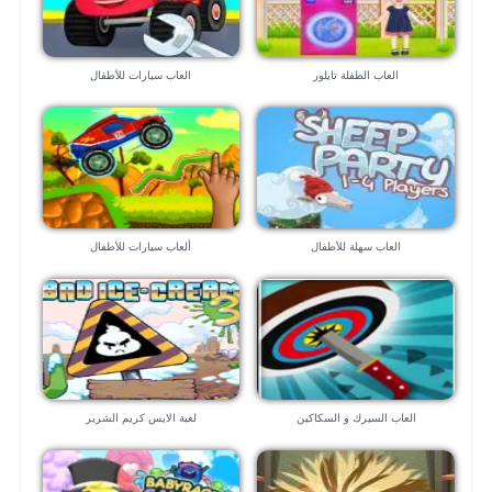
العاب الطفلة تايلور
العاب سيارات للأطفال
العاب سهلة للأطفال
ألعاب سيارات للأطفال
العاب السيرك و السكاكين
لعبة الايس كريم الشرير