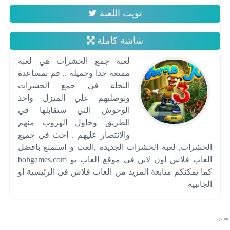
تويت اللعبة
شاشة كاملة
لعبة جمع الحشرات هي لعبة
ممتعة جدا وجميلة .. قم بمساعدة
النحلة في جمع الحشرات
وتوصليهم علي المنزل واحذ
الوحوش التي ستقابلها في
الطريق وحاول الهروب منهم
والانتصار عليهم . احث في جميع
الحشرات, لعبة الحشرات الجديدة ,العب و استمتع بافضل
العاب فلاش اون لاين في موقع العاب بو bohgames.com
كما يمكنكم متابعة المزيد من العاب فلاش في الرئيسية او
الجانبية
*/ ?>