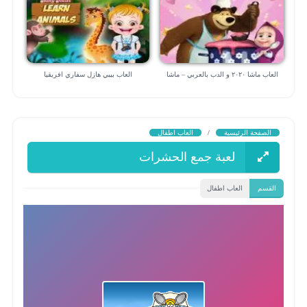
العاب ماشا ٢٠٢٠ و الدب بالعربي – ماشا
العاب بيبي هازل سفاري افريقيا
الطباخة
الصفحة الرئيسية
/
العاب اطفال
لعبة جمع الحشرات
القسم
العاب اطفال