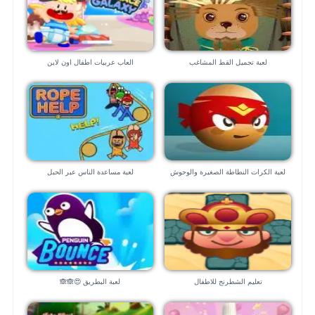
لعبة تجميل القط المشاغب
العاب عربيات اطفال اون لاين
لعبة الكرات النطاطة الصغيرة والوحوش
لعبة مساعدة الناس عبر الحبل
المدمرة
تعليم الشطرنج للاطفال
لعبة البطريق 😍🙈🙈