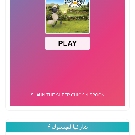
شاركها لفيسبوك