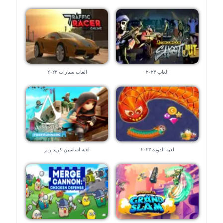
العاب ٢٠٢٣
العاب سيارات ٢٠٢٣
لعبة الدودة ٢٠٢٣
لعبة اساسين كريد رنر