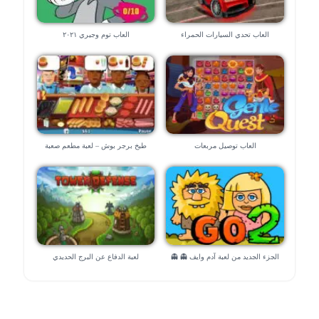
العاب تحدي السيارات الحمراء
العاب توم وجيري ٢٠٢١
العاب توصيل مربعات
طبخ برجر بوش – لعبة مطعم صعبة
الجزء الجديد من لعبة آدم وايف 👻 👻
لعبة الدفاع عن البرج الحديدي