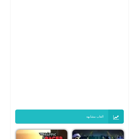
العاب مشابهه