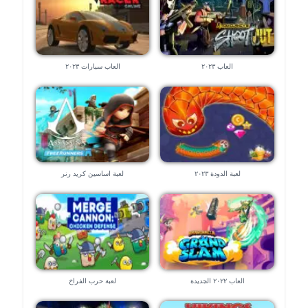
العاب ٢٠٢٣
العاب سيارات ٢٠٢٣
لعبة الدودة ٢٠٢٣
لعبة اساسين كريد رنر
العاب ٢٠٢٢ الجديدة
لعبة حرب الفراخ