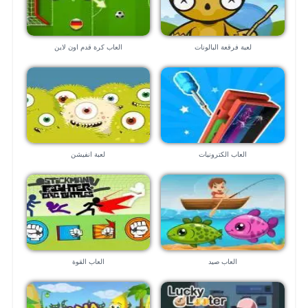
لعبة فرقعة البالونات
العاب كرة قدم اون لاين
العاب الكترونيات
لعبة انفيشن
العاب صيد
العاب القوة