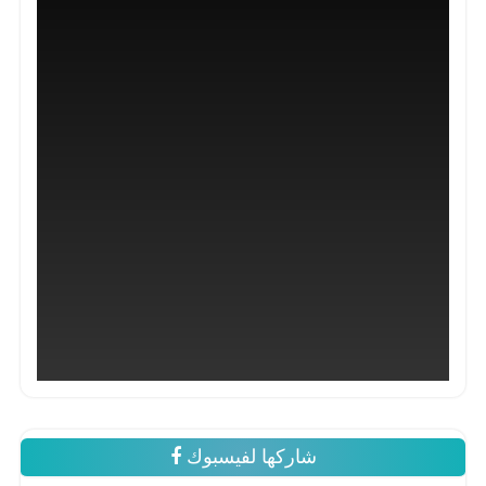
شاركها لفيسبوك