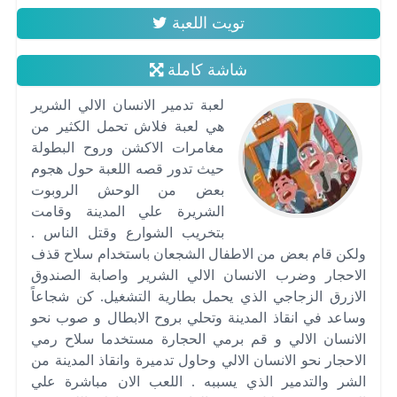
تويت اللعبة
شاشة كاملة
لعبة تدمير الانسان الالي الشرير
هي لعبة فلاش تحمل الكثير من
مغامرات الاكشن وروح البطولة
حيث تدور قصه اللعبة حول هجوم
بعض من الوحش الروبوت
الشريرة علي المدينة وقامت
بتخريب الشوارع وقتل الناس .
ولكن قام بعض من الاطفال الشجعان باستخدام سلاح قذف
الاحجار وضرب الانسان الالي الشرير واصابة الصندوق
الازرق الزجاجي الذي يحمل بطارية التشغيل. كن شجاعاً
وساعد في انقاذ المدينة وتحلي بروح الابطال و صوب نحو
الانسان الالي و قم برمي الحجارة مستخدما سلاح رمي
الاحجار نحو الانسان الالي وحاول تدميرة وانقاذ المدينة من
الشر والتدمير الذي يسببه . اللعب الان مباشرة علي