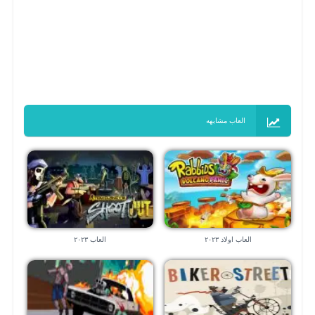
العاب مشابهه
العاب اولاد ٢٠٢٣
العاب ٢٠٢٣