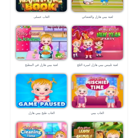
لعبة بيبي هازل والفضائي
العاب عسلى
لعبة تلبيس بيبي هازل اميرة الثلج
لعبة بيبي هازل في المطبخ
العاب بيبي
العاب طبخ بيبي هازل