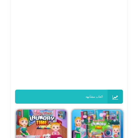
العاب مشابهه