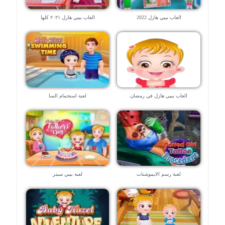
العاب بيبي هازل 2022
العاب بيبي هازل ٢٠٢١ كلها
العاب بيبي هازل في رمضان
لعبة استحمام السا
لعبة رسم الايموشنات
لعبة بيبي سيتر