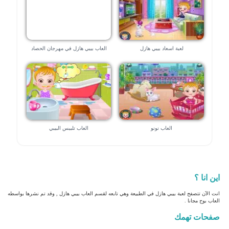
لعبة اسعاد بيبي هازل
العاب بيبي هازل في مهرجان الحصاد
العاب نونو
العاب تلبيس البيبي
اين انا ؟
انت الآن تتصفح لعبة بيبي هازل في الطبيعة وهي تابعه لقسم العاب بيبي هازل , وقد تم نشرها بواسطه
العاب بوح مجانا .
صفحات تهمك