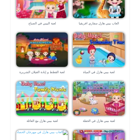
العاب بيبي هازل سفاري افريقيا
لعبة البيبي في الصباح
لعبة بيبي هازل في المياة
لعبة القطط و إبادة الغيلان الشريرة
لعبة بيبي هازل في الحفلة
لعبة بيبي هازل مع العائلة