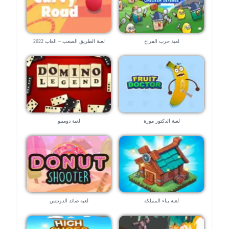
لعبة حرب الفراخ
لعبة الطريق الصعب – العاب 2022
لعبة الدكتور موزة
لعبة دومينو
لعبة بناء المملكة
لعبة صائد الدونتس