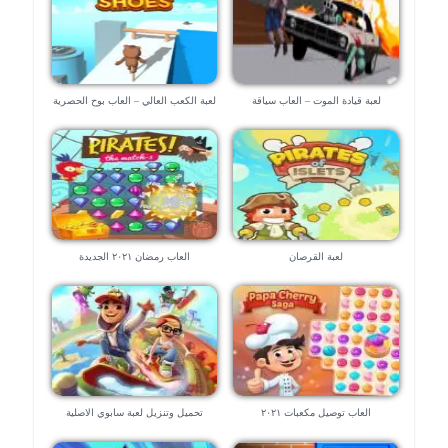
لعبة قيادة الموت – العاب سياقة
لعبة الكعب العالي – العاب بوح الحصرية
لعبة القرصان
العاب رمضان ٢٠٢١ الجديدة
العاب توصيل مكعبات ٢٠٢١
تحميل وتنزيل لعبة سابوي الاصلية