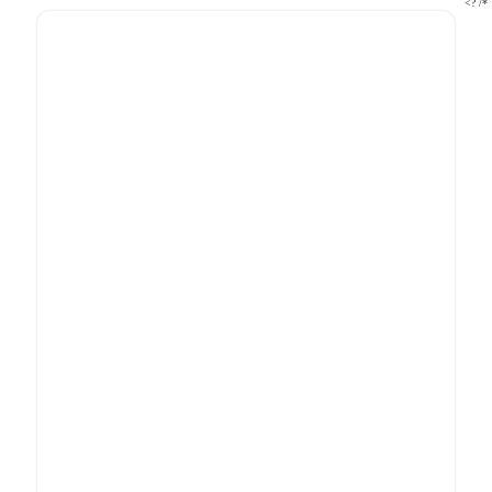
*/ ?>