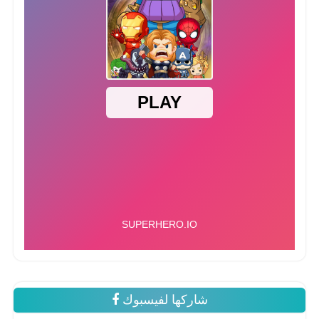
شاركها لفيسبوك