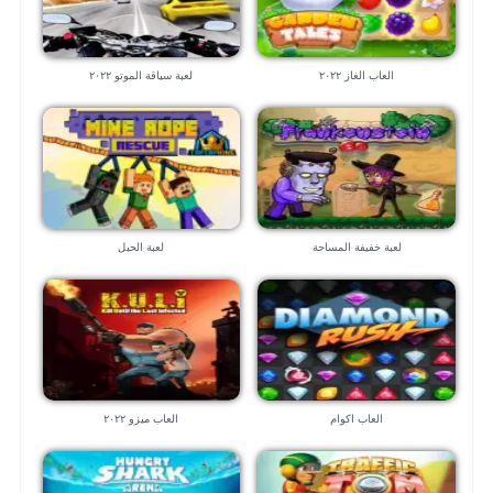
العاب الغاز ٢٠٢٢
لعبة سياقة الموتو ٢٠٢٢
لعبة خفيفة المساحة
لعبة الحبل
العاب اكوام
العاب ميزو ٢٠٢٢