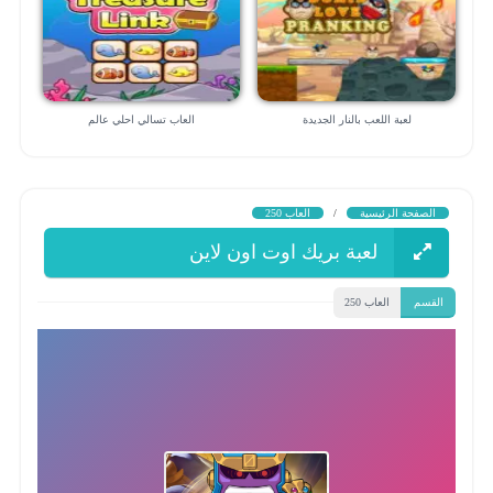
لعبة اللعب بالنار الجديدة
العاب تسالي احلي عالم
الصفحة الرئيسية
/
العاب 250
لعبة بريك اوت اون لاين
القسم
العاب 250