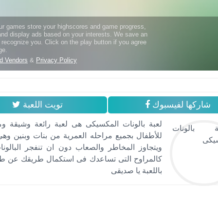
شاركها لفيسبوك
تويت اللعبة
لعبة بالونات المكسيكى هى لعبة رائعة وشيقة وم
للأطفال بجميع مراحله العمرية من بنات وبنين وهى
ويتجاوز المخاطر والصعاب دون ان تنفجر البالو
كالمراوح التى تساعدك فى استكمال طريقك عن طريق
باللعبة يا صديقى