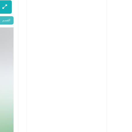
القسم