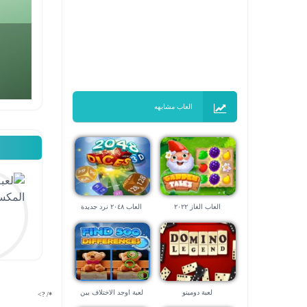
العاب مشابهه
العاب الغاز ٢٠٢٢
العاب ٢٠٤٨ نرد جديدة
لعبة دومينو
لعبة اوجد الاختلاف بين
*/ ?>
الصورتين