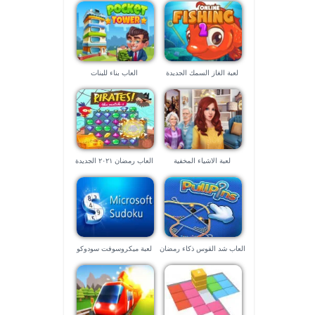
لعبة الغاز السمك الجديدة
العاب بناء للبنات
لعبة الاشياء المخفية
العاب رمضان ٢٠٢١ الجديدة
العاب شد القوس ذكاء رمضان
لعبة ميكروسوفت سودوكو