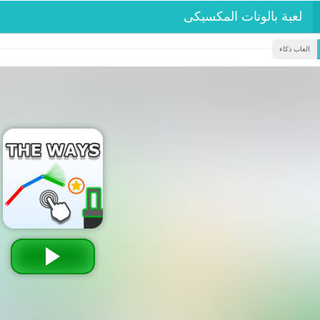
لعبة بالونات المكسيكى
العاب ذكاء