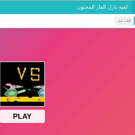
لعبة بازل الفار المجنون
العاب بازل