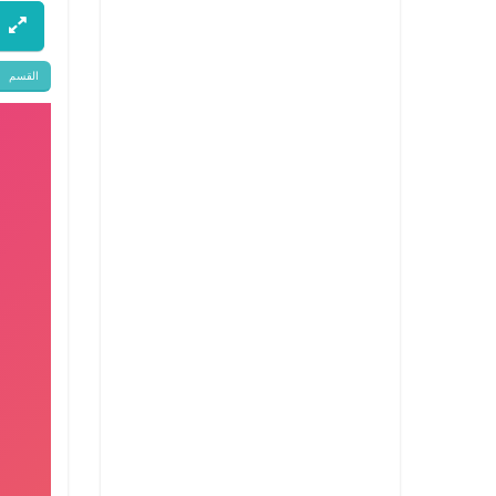
القسم