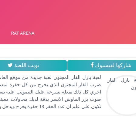
شاركها لفيسبوك
تويت اللعبة
لعبة بازل الفار المجنون لعبة جديدة من موقع الع
ضرب الفار المجنون الذي يخرج من كل حفرة لمده
اخري كل ذلك يفعله بسرعة عليك التصويب عليه بسر
صوب بزر الماوس الايسر بدقة لديك محاولات معي
تكون علي علم ان عدد الحفر 18 حفرة يخرج ويدخل بسرعة من خلالهم لذا ركز في لعبة بازل الفار المجنون