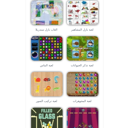
لعبة بازل المشاهير
العاب بازل سندريلا
لعبة تذكر الحيوانات
لعبة الماس
لعبة المجوهرات
لعبة تركيب الصور