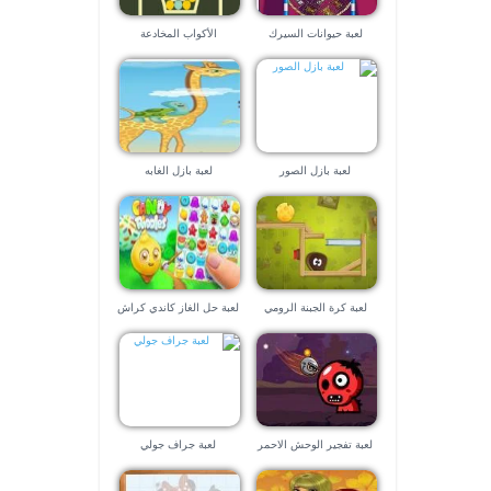
لعبة حيوانات السيرك
الأكواب المخادعة
لعبة بازل الصور
لعبة بازل الغابه
لعبة كرة الجبنة الرومي
لعبة حل الغاز كاندي كراش
صودا الجديدة ٢٠٢٠
لعبة تفجير الوحش الاحمر
لعبة جراف جولي