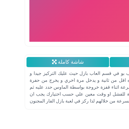
شاشة كاملة
اب بو في قسم العاب بازل حيث عليك التركيز جيدا و
 اقل من ثانية و يدخل مرة اخري و يخرج من حفرة
عة اثناء قفزة خروجة بواسطة الماوس حدد عليه ثم
نة للفشل او وقت معين علي حسب اختيارك يجب ان