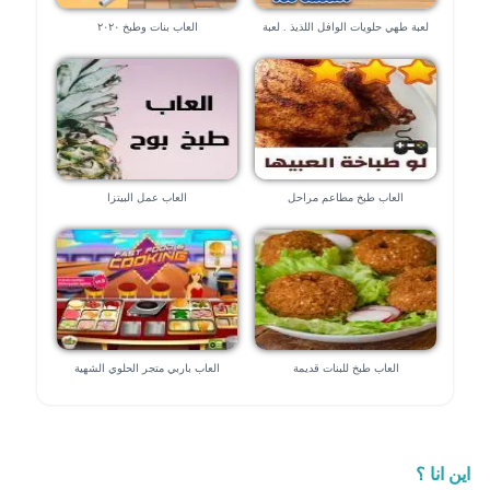
لعبة طهي حلويات الوافل اللذيذ . لعبة
العاب بنات وطبخ ٢٠٢٠
الطبخ الحصرية .
العاب طبخ مطاعم مراحل
العاب عمل البيتزا
العاب طبخ للبنات قديمة
العاب باربي متجر الحلوي الشهية
اين انا ؟