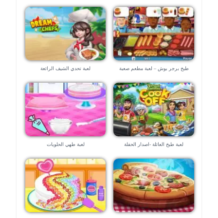
طبخ برجر بوش – لعبة مطعم صعبة
لعبة تحدي الشيف الرائعة
لعبة طبخ العائلة -اصدار الحفلة
لعبة طهي الحلويات