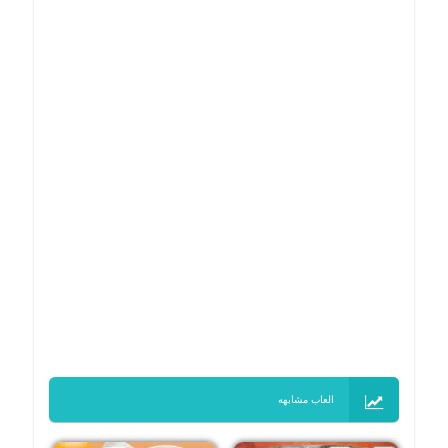
العاب مشابهه