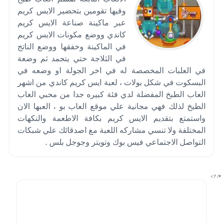
وفيها تقومين بتحضير الايس كريم
عبر ماكينة صناعة الايس كريم
كاندي ووضع مكونات الايس كريم
في الماكينة وخفقها ووضع الناتج
في الثلاجة حتي يتجمد ثم وضعة
في العلبات المخصصة له في اخر الجولة او وضعه في
البسكوت في شكل بولات ، لعبة ايس كريم كاندي من اشهر
العاب الطبخ المفضلة لدي فئة كبيره جدا من محبي العاب
الطبخ لذلك فهي مجانية علي موقع العاب بو ، العبها الان
واستمتع بتقديم الايس كريم بكافة الاطعمة والنكهات
المختلفة ولا تنسي مشاركه اللعبة مع اصدقائك علي شبكات
التواصل الاجتماعي فيس بوك وتويتر وجوجل بلس .
*/ ?>