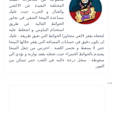
المختلفة البعيدة عن الاكشن
والقتال و الحرب حيث عليك
مساعدة النينجا الشقي في تجاوز
الحوائط العالية عن طريق
استخدام الماوس و اضغلط عليه
لتجعله يقفز لالعي متجاوزا الحوائط التي تعيق طريقة . عليك
ان تكون دقيق في حسابات المسافة التي يقفز خلالها النينجا
حتي لا يسقط و تخسر اللعبة . احترس من جعل النينجا
يصتدم بالحوائط الحمراء حيث تجعله يقفد توازنة و تؤدي الي
سقوطة . سجل درجة عاليه في اللعب حتي تتمكن من
الفوز.
*/ ?>