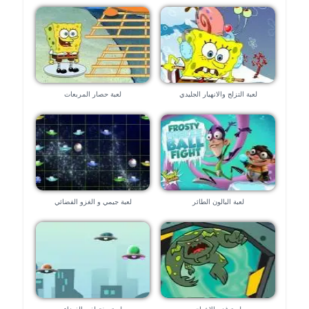
لعبة التزلج والانهيار الجليدي
لعبة حصار المربعات
لعبة البالون الطائر
لعبة جيمي و الغزو الفضائي