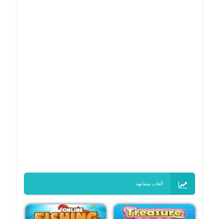
العاب مشابهه