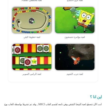
لعبة غزو الاشباح
لعبة مختطفي الفضاء
لعبة مؤامرة شمشون
لعبة خطوط البلي
لعبة حرب النجوم
لعبة الرامي السوبر
اين انا ؟
انت الآن تتصفح لعبة النينجا الشقي وهي تابعه لقسم العاب MBC3 , وقد تم نشرها بواسطه العاب بوح