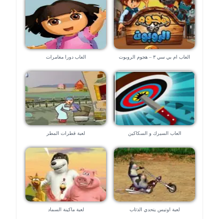
العاب ام بي سي ٣ – هجوم الروبوت
العاب دورا مغامرات
العاب السيرك و السكاكين
لعبة قطرات المطر
لعبة اوتيس يتحدي الذئاب
لعبة ماكينة السماد