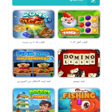
العاب الغاز ٢٠٢٢
العاب ٢٠٤٨ نرد جديدة
لعبة دومينو
لعبة اوجد الاختلاف بين الصورتين