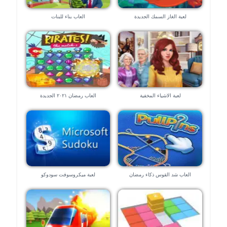
لعبة الغاز السمك الجديدة
العاب بناء للبنات
لعبة الاشياء المخفية
العاب رمضان ٢٠٢١ الجديدة
العاب شد القوس ذكاء رمضان
لعبة ميكروسوفت سودوكو