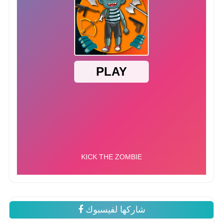
شاركها لفيسبوك