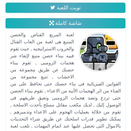
تويت اللعبة
شاشة كاملة
لعبة المربع القناص والحصن
المنيع هى لعبة من العاب القتال
والحروب الاستراتيجيه , حيث تقوم
فييه ببناء حصن منيع لإتقاء شر
هجمات الزومبى , تقوم ببناء
حصنك عن طريق مجموعة من
الاخشاب , تتبع مجموعة من
القوانين الفيزيائية فى بناء حصنك حتى تحافظ على من
الفناء من اثر الهجمات الأتية من الاعداء , تقوم ببناء الحصن
حتى تردع وتصد هجمات الزومبى وتعيق طريقهم فى
الوصول إليك , لديك مكعب مقاتل مسلح بأحدث الاسلحة ,
تقوم من خلالة بعمليات الهجوم على الاعداء وتدميرهم ,
يمكنك تطوير قدرات اسلحتك عن طريق شراء التحديثات
بالاموال التى تحصل عليها عند اتمام المهمات , تلعب لعبة