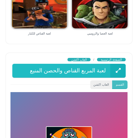
لعبة العصا والزومبي
لعبة القناص للكبار
الصفحة الرئيسية
/
العاب اكشن
لعبة المربع القناص والحصن المنيع
القسم
العاب اكشن