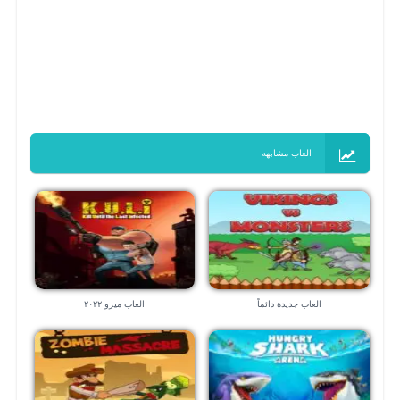
العاب مشابهه
العاب جديدة دائماً
العاب ميزو ٢٠٢٢