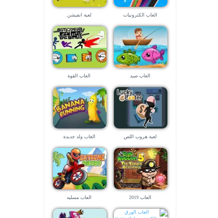
العاب الكترونيات
لعبة انفيشن
العاب صيد
العاب القوة
لعبة هروب اللص
العاب ولد جديدة
العاب 2019
العاب مسليه