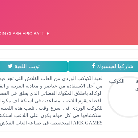
شاركها لفيسبوك
تويت اللعبة
لعبة الكوكب الوردى من العاب الفلاش التى تجد فيه
من أجل الاستفاده من عناصر و معادنه الغريبه و ا
الوكاله باطلاق المكوك الفضائى الذى يحلق فى الفضا
الفضاء يقوم اللاعب بمساعدته فى استكشاف مكونات
للكوكب الوردى فى اسرع وقت , تلعب هذه اللعببه 
استكشافها فى كل جوله يكون على اللاعب استكشاف
ARK GAMES المتخصصه فى صناعة العاب الفلاش الخاصه بالاطفال .