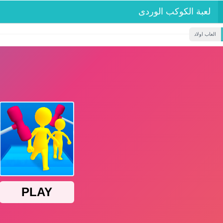
لعبة الكوكب الوردى
العاب اولاد