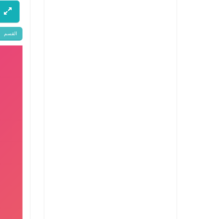
القسم