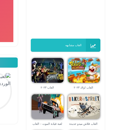
العاب مشابهه
العاب اولاد ٢٠٢٣
العاب ٢٠٢٣
العاب فلاش ميدو جديدة
لعبة قيادة الموت – العاب
سياقة