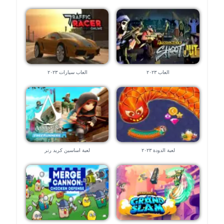
العاب ٢٠٢٣
العاب سيارات ٢٠٢٣
لعبة الدودة ٢٠٢٣
لعبة اساسين كريد رنر