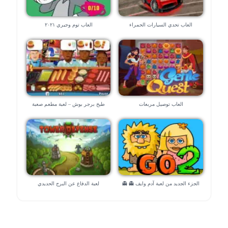
العاب تحدي السيارات الحمراء
العاب توم وجيري ٢٠٢١
العاب توصيل مربعات
طبخ برجر بوش – لعبة مطعم صعبة
الجزء الجديد من لعبة آدم وايف 👻 👻
لعبة الدفاع عن البرج الحديدي