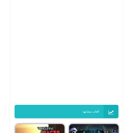
العاب مشابهه