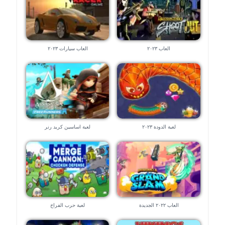
العاب ٢٠٢٣
العاب سيارات ٢٠٢٣
لعبة الدودة ٢٠٢٣
لعبة اساسين كريد رنر
العاب ٢٠٢٢ الجديدة
لعبة حرب الفراخ