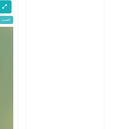
القسم