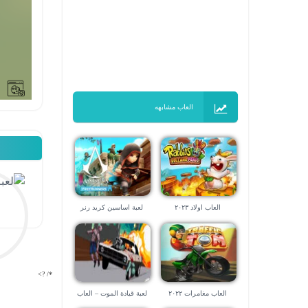
العاب مشابهه
العاب اولاد ٢٠٢٣
لعبة اساسين كريد رنر
*/ ?>
العاب مغامرات ٢٠٢٢
لعبة قيادة الموت – العاب
سياقة