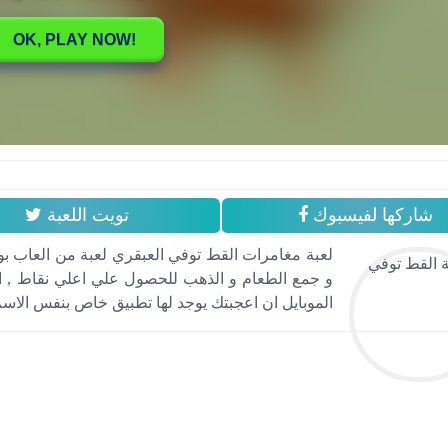
شاركها لفيسبوك
تويت اللعبة
لعبة مغامرات القط توفي العبقري لعبة من العاب بو
و جمع الطعام و الذهب للحصول علي اعلي نقاط , ا
الموبايل ان اعجبتك يوجد لها تطبيق خاص بنفس الاسم لعبة م