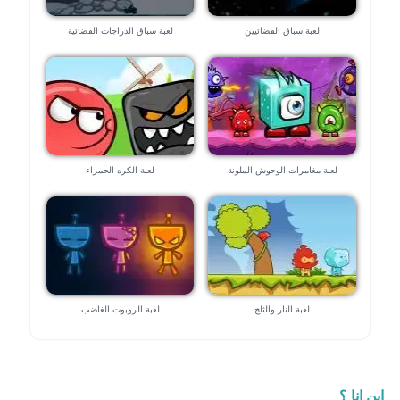
لعبة سباق الفضائيين
لعبة سباق الدراجات الفضائية
لعبة مغامرات الوحوش الملونة
لعبة الكره الحمراء
لعبة النار والثلج
لعبة الروبوت الغاضب
اين انا ؟