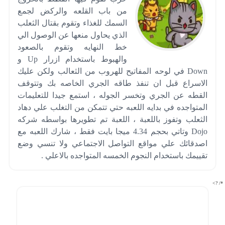
من باب القلعه والركض لجمع
السمك للغذاء وتقوم بقتال الثعلب
الذي يحاول منعها عن الوصول الي
خط النهايه وتقوم بالصعود
والهبوط باستخدام ازرار Up و
Down في لوحه المفاتيح للهروب من الثعالب ولكن عليك
الاسراع قبل ان تنفذ طاقه الجري الخاصه بك وتتوقف
القطه عن الجري وتخسر الجوله ، استمع جيدا للتعليمات
المتواجده في بدايه اللعبه حتي تتمكن من التغلب علي دهاد
الثعلب وتفوز باللعبة ، اللعبة تم تطويرها بواسطه شركه
Dojo وتاتي بحجم 4.34 ميجا بايت فقط ، شارك اللعبه مع
اصدقائك علي مواقع التواصل الاجتماعي ولا تنسي وضع
تقييمك باستخدام النجوم الخمسه المتواجده بالاعلي .
*/ ?>