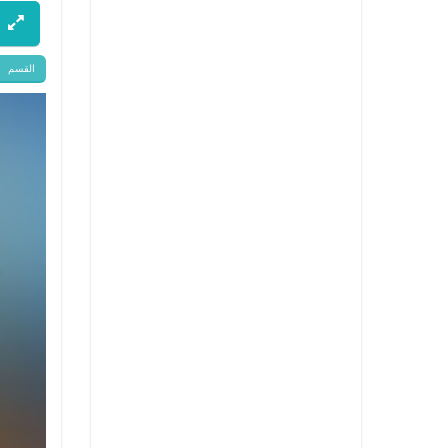
القسم