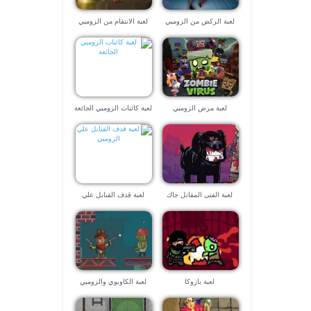
لعبة الركض من الزومبي
لعبة الانتقام من الزومبي
لعبة مرض الزومبي
لعبة كائنات الزومبي الجائعة
لعبة الفتى المقاتل جاك
لعبة قذف القنابل علي
والزومبى المدمر
الزومبي
لعبة بازوكا
لعبة الكاوبوي والزومبي