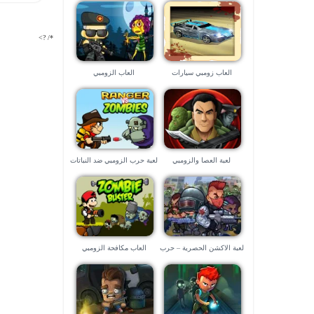
*/ ?>
العاب زومبي سيارات
العاب الزومبي
لعبة العصا والزومبي
لعبة حرب الزومبي ضد النباتات
٤ الجديدة
لعبة الاكشن الحصرية – حرب
العاب مكافحة الزومبي
الزومبي ٢٠٢٠