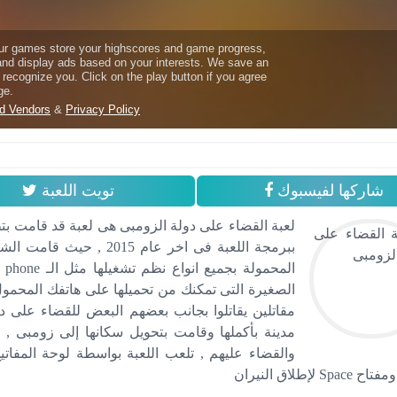
شاركها لفيسبوك
تويت اللعبة
ببرمجة اللعبة فى اخر عام
الصغيرة التى تمكنك من تحميلها على هاتفك المحمول 
مقاتلين يقاتلوا بجانب بعضهم البعض للقضاء على د
مدينة بأكملها وقامت بتحويل سكانها إلى زومبى , ف
Spa لإطلاق النيران