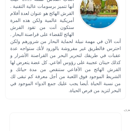
أنها تتميز برسومات عالية التقنية .
القرش الهائج هو عنوان لعدة أفلام
أمريكية عالمية ولكن هذه المرة
ستكون أنت من تقود القرش
الهائج للقضاء على قراصنة البحار .
أنت الآن في مهمة نبيلة لحماية البحار من شرورهم ولكن
احترس فالطريق غير مفروشة بالورود لأنك ستواجه عدة
عقبات في طريقك لتحرير البحر من القراصنة الأشرار و
كذلك حيتان عجيبة على رؤوس أفاعي. كل عضة يتعرض لها
القرش الهائج من الأفاعي ستنقص من مدة حياتك و
الشريط الموجود فوق اللعبة من أجل معرفة كم تبقى لك
من نسبة الحياة .أيضا يجب عليك جمع الدواء الموجود في
البحر لتزيد من فرص الحياة.
*/ ?>