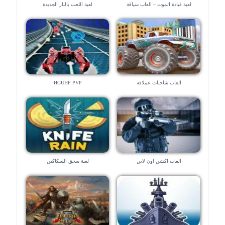
لعبة قيادة الموت – العاب سياقة
لعبة اللعب بالنار الجديدة
العاب شاحنات عملاقة
HGUHF PVF
العاب اكشن اون لاين
لعبة سحق السكاكين