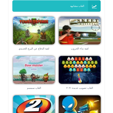
العاب مشابهه
لعبة نداء الحروب
لعبة الدفاع عن البرج الحديدي
العاب تصويب جديدة ٢٠٢١
العاب سمسم