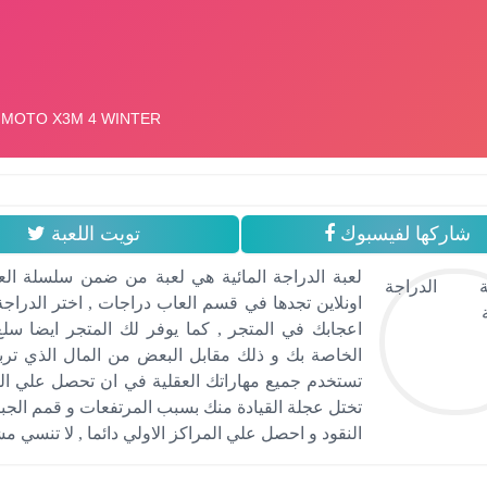
شاركها لفيسبوك
تويت اللعبة
لعبة الدراجة المائية هي لعبة من ضمن سلسلة العا
اونلاين تجدها في قسم العاب دراجات , اختر الدراجة 
اعجابك في المتجر , كما يوفر لك المتجر ايضا سلع
الخاصة بك و ذلك مقابل البعض من المال الذي ترب
تستخدم جميع مهاراتك العقلية في ان تحصل علي الم
تختل عجلة القيادة منك بسبب المرتفعات و قمم الجبال
النقود و احصل علي المراكز الاولي دائما , لا تنسي مش