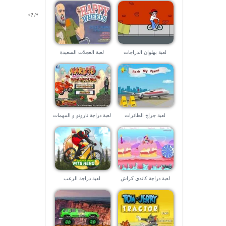
صديقك !!
*/ ?>
لعبة بهلوان الدراجات
لعبة العجلات السعيدة
لعبة جراج الطائرات
لعبة دراجة ناروتو و المهمات
لعبة دراجة كاندي كراش
لعبة دراجة الرعب
السحرية