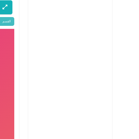
القسم