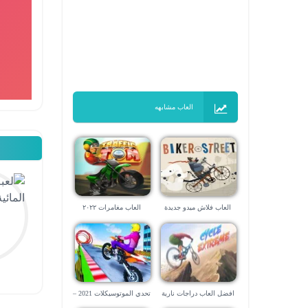
العاب مشابهه
العاب فلاش ميدو جديدة
العاب مغامرات ٢٠٢٢
افضل العاب دراجات نارية
تحدي الموتوسيكلات 2021 –
مجانية جديدة للموبايل
هل تستطيع القيادة الحرة مع