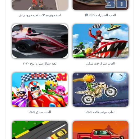
العاب السيارات 2022 🏁
لعبة موتوسيكلات قديمة رود راش
العاب سباق جت سكي
لعبة سباق سيارة بوح ٢٠٢٠
العاب موتسيكلات 2020
العاب سباق 2020