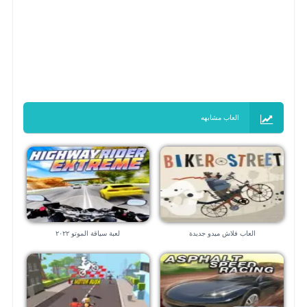
العاب مشابهه
العاب فلاش ميدو جديدة
لعبة سياقة الموتو ٢٠٢٢