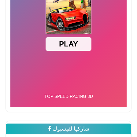
شاركها لفيسبوك