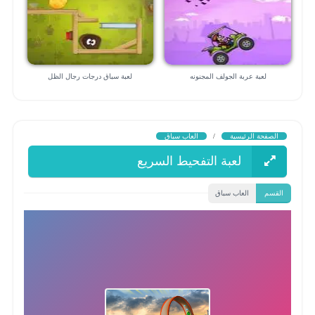
لعبة عربة الجولف المجنونه
لعبة سباق درجات رجال الظل
الصفحة الرئيسية
/
العاب سباق
لعبة التفحيط السريع
القسم
العاب سباق