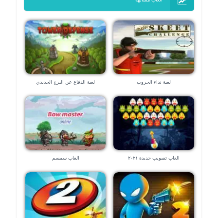
لعبة نداء الحروب
لعبة الدفاع عن البرج الحديدي
العاب تصويب جديدة ٢٠٢١
العاب سمسم