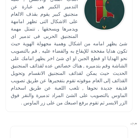
التدمير الكبير هى عبارة عن
منجنيق كبير يقوم بقذف الالغام
على الاشكال التى تظهر امامهة
ويدمرها ويسحقها , تتمثل مهمة
المنجنيق الحربى فى تدمير اى
شئ يظهر امامه من اشكال وهمية مجهولة الهوية حيث
تكون هدايا مفخخة للإيقاع به والقضاء عليه , قم بالتصويب
نحو الهدايا او قطع الجبن او اي شئ اخر يظهر امامك على
الشاشة وقم بتدميره , هناك خصائص عده لقذائف المنجنيق
الحديث حيث يمكن لقذائف المنجنيق الانقسام وتحويل
القذائف إلى الغام موقوته تقوم بتفجيرها عن طريق تصويب
قذيفة جديدة نحوها , تلعب اللعبة عن طريق اسخدام
الماوس بالتصويب على الشئ المراد تدميرة والنقر فوق
الزر الايسر ثم تقوم برفع اصبعك من على زر الماوس .
*/ ?>