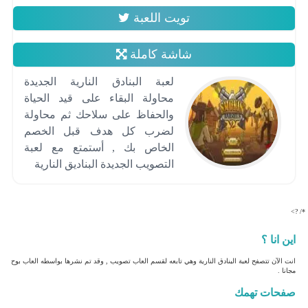
تويت اللعبة
شاشة كاملة
لعبة البنادق النارية الجديدة
محاولة البقاء على قيد الحياة
والحفاظ على سلاحك ثم محاولة
لضرب كل هدف قبل الخصم
الخاص بك , أستمتع مع لعبة
التصويب الجديدة البناديق النارية
*/ ?>
اين انا ؟
انت الآن تتصفح لعبة البنادق النارية وهي تابعه لقسم العاب تصويب , وقد تم نشرها بواسطه العاب بوح
مجانا .
صفحات تهمك