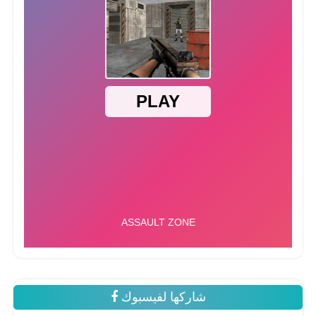
شاركها لفيسبوك