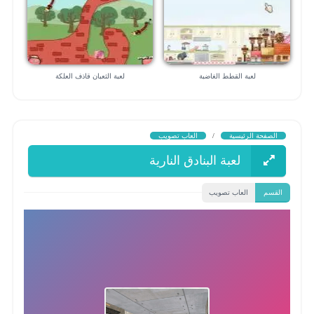
لعبة القطط الغاضبة
لعبة الثعبان قاذف العلكة
الصفحة الرئيسية
/
العاب تصويب
لعبة البنادق النارية
القسم
العاب تصويب